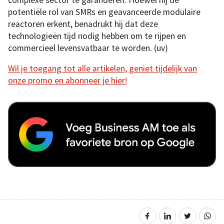
potentiële rol van SMRs en geavanceerde modulaire
reactoren erkent, benadrukt hij dat deze
technologieën tijd nodig hebben om te rijpen en
commercieel levensvatbaar te worden. (uv)
Wil je toegang tot alle artikelen, geniet tijdelijk van
onze promo en abonneer je hier!