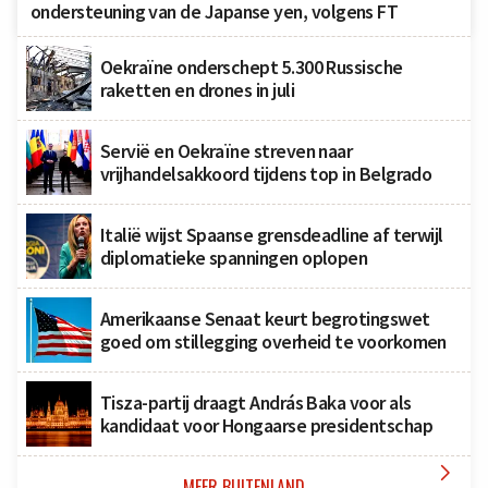
ondersteuning van de Japanse yen, volgens FT
Oekraïne onderschept 5.300 Russische
raketten en drones in juli
Servië en Oekraïne streven naar
vrijhandelsakkoord tijdens top in Belgrado
Italië wijst Spaanse grensdeadline af terwijl
diplomatieke spanningen oplopen
Amerikaanse Senaat keurt begrotingswet
goed om stillegging overheid te voorkomen
Tisza-partij draagt András Baka voor als
kandidaat voor Hongaarse presidentschap

MEER BUITENLAND