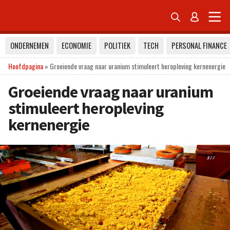


ONDERNEMEN
ECONOMIE
POLITIEK
TECH
PERSONAL FINANCE
Hoofdpagina
»
Groeiende vraag naar uranium stimuleert heropleving kernenergie
Groeiende vraag naar uranium
stimuleert heropleving
kernenergie