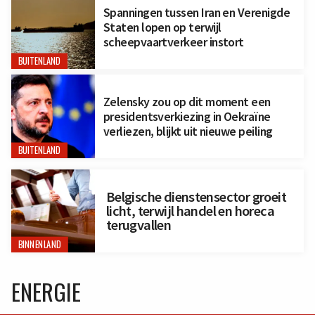
Spanningen tussen Iran en Verenigde
Staten lopen op terwijl
scheepvaartverkeer instort
BUITENLAND
Zelensky zou op dit moment een
presidentsverkiezing in Oekraïne
verliezen, blijkt uit nieuwe peiling
BUITENLAND
Belgische dienstensector groeit
licht, terwijl handel en horeca
terugvallen
BINNENLAND
ENERGIE