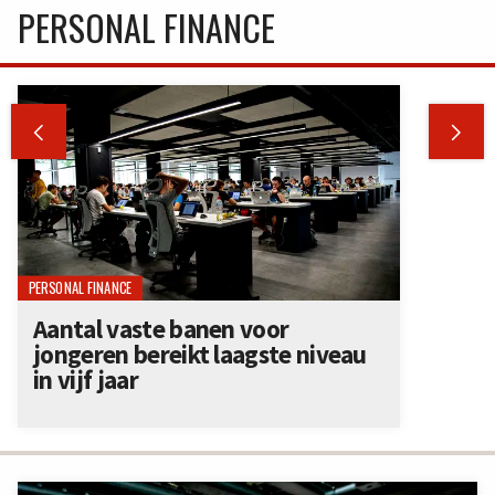
PERSONAL FINANCE


PERSONAL FINANCE
Aantal vaste banen voor
jongeren bereikt laagste niveau
in vijf jaar