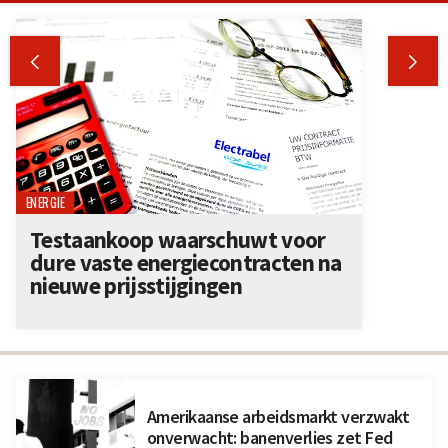


ENERGIE
Testaankoop waarschuwt voor
dure vaste energiecontracten na
nieuwe prijsstijgingen
Amerikaanse arbeidsmarkt verzwakt
onverwacht: banenverlies zet Fed