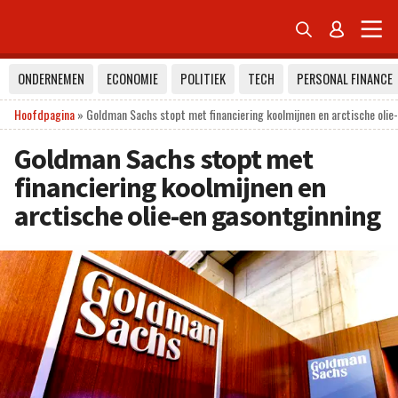


ONDERNEMEN
ECONOMIE
POLITIEK
TECH
PERSONAL FINANCE
Hoofdpagina
»
Goldman Sachs stopt met financiering koolmijnen en arctische olie
Goldman Sachs stopt met
financiering koolmijnen en
arctische olie-en gasontginning