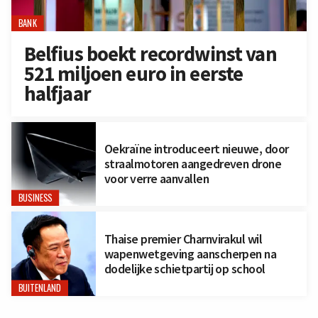
BANK
Belfius boekt recordwinst van
521 miljoen euro in eerste
halfjaar
Oekraïne introduceert nieuwe, door
straalmotoren aangedreven drone
voor verre aanvallen
BUSINESS
Thaise premier Charnvirakul wil
wapenwetgeving aanscherpen na
dodelijke schietpartij op school
BUITENLAND