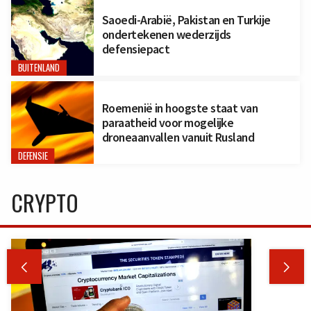
Saoedi-Arabië, Pakistan en Turkije
ondertekenen wederzijds
defensiepact
BUITENLAND
Roemenië in hoogste staat van
paraatheid voor mogelijke
droneaanvallen vanuit Rusland
DEFENSIE
CRYPTO

