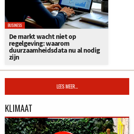
BUSINESS
De markt wacht niet op
regelgeving: waarom
duurzaamheidsdata nu al nodig
zijn
LEES MEER...
KLIMAAT