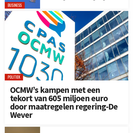
BUSINESS
POLITIEK
OCMW’s kampen met een
tekort van 605 miljoen euro
door maatregelen regering-De
Wever