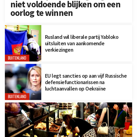
niet voldoende blijken om een
oorlog te winnen
Rusland wil liberale partij Yabloko
uitsluiten van aankomende
verkiezingen
BUITENLAND
EU legt sancties op aan vijf Russische
defensiefunctionarissen na
luchtaanvallen op Oekraïne
BUITENLAND