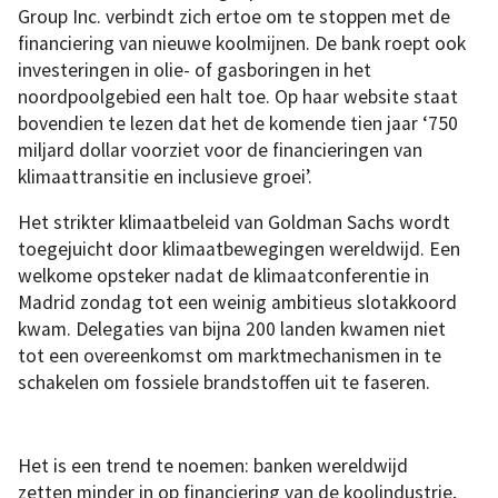
Group Inc. verbindt zich ertoe om te stoppen met de
financiering van nieuwe koolmijnen. De bank roept ook
investeringen in olie- of gasboringen in het
noordpoolgebied een halt toe. Op haar website staat
bovendien te lezen dat het de komende tien jaar ‘750
miljard dollar voorziet voor de financieringen van
klimaattransitie en inclusieve groei’.
Het strikter klimaatbeleid van Goldman Sachs wordt
toegejuicht door klimaatbewegingen wereldwijd. Een
welkome opsteker nadat de klimaatconferentie in
Madrid zondag tot een weinig ambitieus slotakkoord
kwam. Delegaties van bijna 200 landen kwamen niet
tot een overeenkomst om marktmechanismen in te
schakelen om fossiele brandstoffen uit te faseren.
Het is een trend te noemen: banken wereldwijd
zetten minder in op financiering van de koolindustrie,