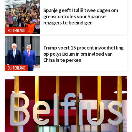
Spanje geeft Italië twee dagen om
grenscontroles voor Spaanse
reizigers te beëindigen
BUITENLAND
Trump voert 15 procent invoerheffing
op polysilicium in om invloed van
China in te perken
BUITENLAND