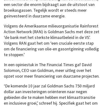
een sector die enorm bijdraagt aan de uitstoot van
broeikasgassen. Tegelijk wordt er steeds meer
geïnvesteerd in duurzame energie.
Volgens de Amerikaanse milieuorganisatie Rainforest
Action Network (RAN) is Goldman Sachs met deze zet
‘de bank met het sterkste klimaatbeleid in de VS’.
Volgens RAN gaat het om ‘een cruciale eerste stap
om de financiering van olie-en gasontginning volledig
te stoppen.’
In een opiniestuk in The Financial Times gaf David
Solomon, CEO van Goldman, meer uitleg over het
opzet voor meer financiering van duurzame projecten.
‘De komende 10 jaar zal Goldman Sachs 750 miljard
dollar aan investeringen oriënteren naar negen
gebieden die te maken hebben met klimaattransitie
en inclusieve groei,’ schreef hij. Specifiek gaat het om