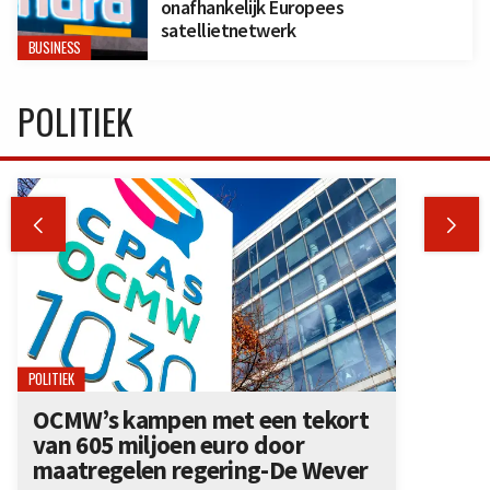
onafhankelijk Europees
satellietnetwerk
BUSINESS
POLITIEK


POLITIEK
OCMW’s kampen met een tekort
van 605 miljoen euro door
maatregelen regering-De Wever