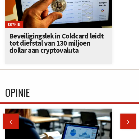
CRYPTO
Beveiligingslek in Coldcard leidt
tot diefstal van 130 miljoen
dollar aan cryptovaluta
OPINIE

