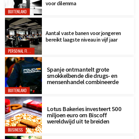
voor dilemma
BUITENLAND
Aantal vaste banen voor jongeren
bereikt laagste niveau in vijf jaar
PERSONAL FINANCE
Spanje ontmantelt grote
smokkelbende die drugs- en
mensenhandel combineerde
BUITENLAND
Lotus Bakeries investeert 500
miljoen euro om Biscoff
wereldwijd uit te breiden
BUSINESS