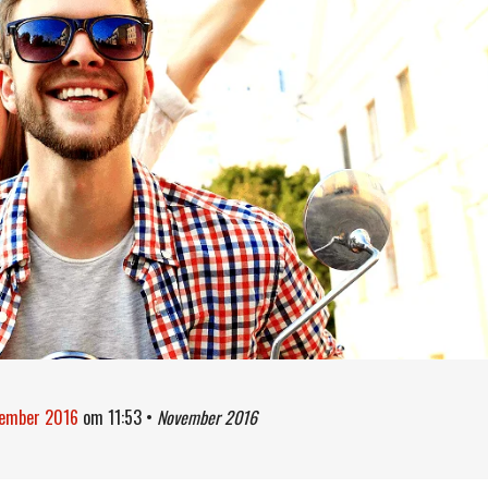
vember 2016
om
11:53
•
November 2016