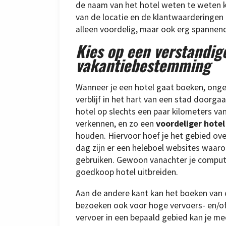
de naam van het hotel weten te weten 
van de locatie en de klantwaarderingen 
alleen voordelig, maar ook erg spannen
Kies op een verstandig
vakantiebestemming
Wanneer je een hotel gaat boeken, onge
verblijf in het hart van een stad doorgaa
hotel op slechts een paar kilometers v
verkennen, en zo een
voordeliger hotel
houden. Hiervoor hoef je het gebied ov
dag zijn er een heleboel websites waaro
gebruiken. Gewoon vanachter je compute
goedkoop hotel uitbreiden.
Aan de andere kant kan het boeken van een
bezoeken ook voor hoge vervoers- en/o
vervoer in een bepaald gebied kan je me