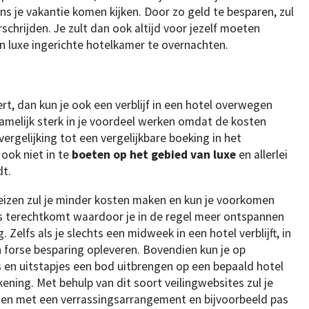
ns je vakantie komen kijken. Door zo geld te besparen, zul
schrijden. Je zult dan ook altijd voor jezelf moeten
en luxe ingerichte hotelkamer te overnachten.
rt, dan kun je ook een verblijf in een hotel overwegen
namelijk sterk in je voordeel werken omdat de kosten
rgelijking tot een vergelijkbare boeking in het
ook niet in te
boeten op het gebied van luxe
en allerlei
dt.
reizen zul je minder kosten maken en kun je voorkomen
 terechtkomt waardoor je in de regel meer ontspannen
elfs als je slechts een midweek in een hotel verblijft, in
 forse besparing opleveren. Bovendien kun je op
 en uitstapjes een bod uitbrengen op een bepaald hotel
ening. Met behulp van dit soort veilingwebsites zul je
n met een verrassingsarrangement en bijvoorbeeld pas