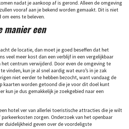
komen nadat je aankoop af is gerond. Alleen de omgeving
zullen vooraf aan je bekend worden gemaakt. Dit is niet
d om eens te beleven.
e manier een
acht de locatie, dan moet je goed beseffen dat het
ns veel meer kost dan een verblijf in een vergelijkbaar
an het centrum verwijderd. Door even de omgeving te
te vinden, kun je al snel aardig wat euro’s in je zak
erigen niet eerder te hebben bezocht, want vandaag de
p kaarten worden getoond die je voor dit doel kunt
r kun je dus gemakkelijk je zoekgebied naar een
 hotel ver van allerlei toeristische attracties die je wilt
f parkeerkosten zorgen. Onderzoek van het openbaar
er duidelijkheid geven over de voordeligste