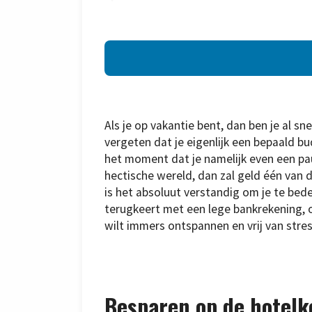
Als je op vakantie bent, dan ben je al sn
vergeten dat je eigenlijk een bepaald 
het moment dat je namelijk even een pau
hectische wereld, dan zal geld één van 
is het absoluut verstandig om je te bed
terugkeert met een lege bankrekening, of
wilt immers ontspannen en vrij van stres
Besparen op de hotelk