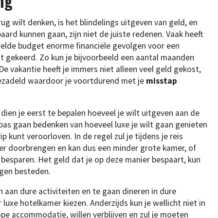
ng
g wilt denken, is het blindelings uitgeven van geld, en
ard kunnen gaan, zijn niet de juiste redenen. Vaak heeft
stelde budget enorme financiële gevolgen voor een
nt gekeerd. Zo kun je bijvoorbeeld een aantal maanden
 vakantie heeft je immers niet alleen veel geld gekost,
ezadeld waardoor je voortdurend met je
misstap
 dien je eerst te bepalen hoeveel je wilt uitgeven aan de
 pas gaan bedenken van hoeveel luxe je wilt gaan genieten
ip kunt veroorloven. In de regel zul je tijdens je reis
kamer doorbrengen en kan dus een minder grote kamer, of
besparen. Het geld dat je op deze manier bespaart, kun
ngen besteden.
 aan dure activiteiten en te gaan dineren in dure
 luxe hotelkamer kiezen. Anderzijds kun je wellicht niet in
pe accommodatie, willen verblijven en zul je moeten