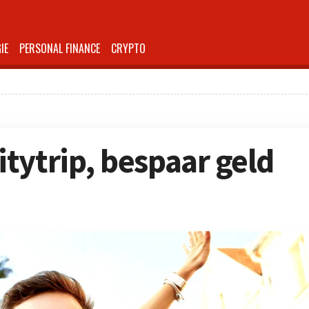
IE
PERSONAL FINANCE
CRYPTO
tytrip, bespaar geld