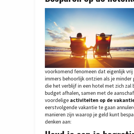
voorkomend fenomeen dat eigenlijk vri
immers behoorlijk ontzien als je minder
die het verblijf in een hotel met zich z
budget afhalen, samen met de aanschaf 
voordelige
activiteiten op de vakant
eerstvolgende vakantie te gaan annulere
manieren zijn waarop je geld kunt bespa
denken aan: