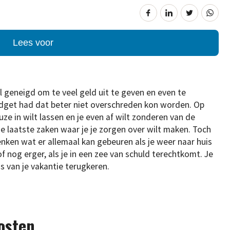
Lees voor
el geneigd om te veel geld uit te geven en even te
budget had dat beter niet overschreden kon worden. Op
ze in wilt lassen en je even af wilt zonderen van de
de laatste zaken waar je je zorgen over wilt maken. Toch
enken wat er allemaal kan gebeuren als je weer naar huis
 nog erger, als je in een zee van schuld terechtkomt. Je
s van je vakantie terugkeren.
osten