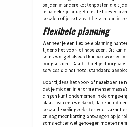
snijden in andere kostenposten die tijde
je namelijk je budget niet te hoeven over
bepalen of je extra wilt betalen om in e
Flexibele planning
Wanneer je een flexibele planning hantee
tijdens het voor- of naseizoen. Dit kan 
soms wel gehalveerd kunnen worden in ve
hoogseizoen. Daarbij hoef je doorgaans 
services die het hotel standaard aanbie
Door tijdens het voor- of naseizoen te 
dat je midden in enorme mensenmassa’s
dingen kunt ondernemen in de omgeving. Z
plaats van een weekend, dan kan dit een
bepaalde veilingwebsites voor vakanties
en nog meer korting ontvangen op je rek
soms echter wel genoegen moeten neme