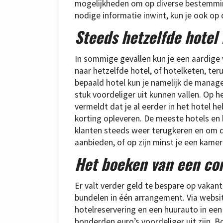
mogelijkheden om op diverse bestemmin
nodige informatie inwint, kun je ook op 
Steeds hetzelfde hotel
In sommige gevallen kun je een aardige
naar hetzelfde hotel, of hotelketen, teru
bepaald hotel kun je namelijk de manag
stuk voordeliger uit kunnen vallen. Op 
vermeldt dat je al eerder in het hotel he
korting opleveren. De meeste hotels en 
klanten steeds weer terugkeren en om di
aanbieden, of op zijn minst je een kame
Het boeken van een co
Er valt verder geld te bespare op vakanti
bundelen in één arrangement. Via websit
hotelreservering en een huurauto in ee
honderden euro’s voordeliger uit zijn. 