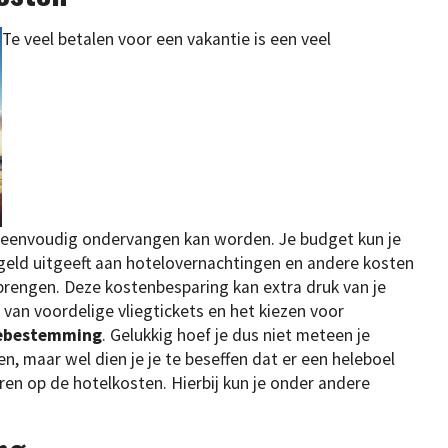
Te veel betalen voor een vakantie is een veel
j eenvoudig ondervangen kan worden. Je budget kun je
 geld uitgeeft aan hotelovernachtingen en andere kosten
al brengen. Deze kostenbesparing kan extra druk van je
van voordelige vliegtickets en het kiezen voor
iebestemming
. Gelukkig hoef je dus niet meteen je
n, maar wel dien je je te beseffen dat er een heleboel
ren op de hotelkosten. Hierbij kun je onder andere