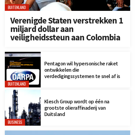
BUITENLAND
Verenigde Staten verstrekken 1
miljard dollar aan
veiligheidssteun aan Colombia
Pentagon wil hypersonische raket
ontwikkelen die
verdedigingssystemen te snel af is
BUITENLAND
Klesch Group wordt op één na
grootste olieraffinaderij van
Duitsland
BUSINESS