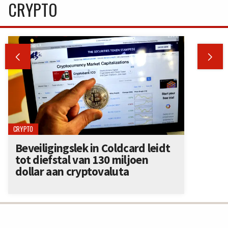
CRYPTO


CRYPTO
Beveiligingslek in Coldcard leidt
tot diefstal van 130 miljoen
dollar aan cryptovaluta