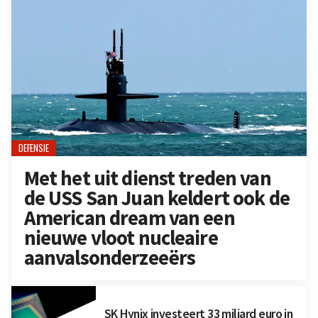
DEFENSIE
Met het uit dienst treden van
de USS San Juan keldert ook de
American dream van een
nieuwe vloot nucleaire
aanvalsonderzeeërs
SK Hynix investeert 33 miljard euro in