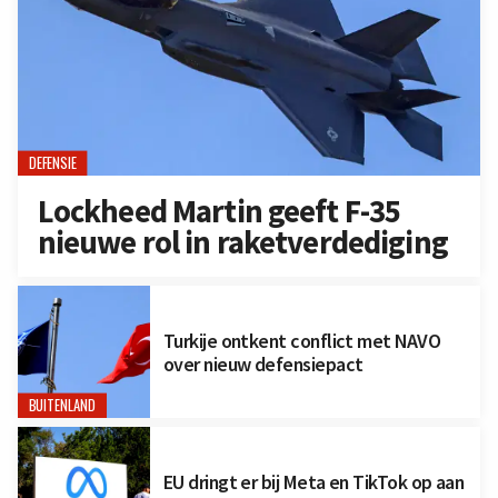
DEFENSIE
Lockheed Martin geeft F-35
nieuwe rol in raketverdediging
Turkije ontkent conflict met NAVO
over nieuw defensiepact
BUITENLAND
EU dringt er bij Meta en TikTok op aan