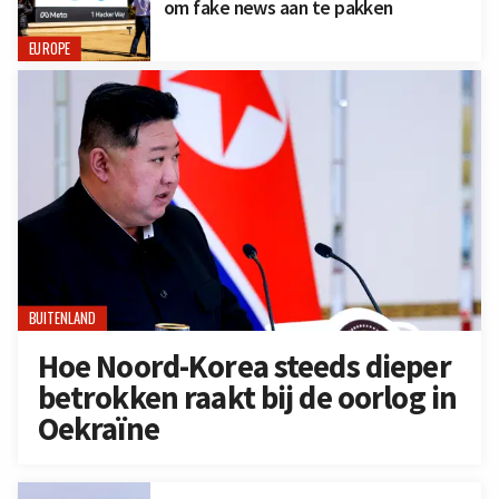
om fake news aan te pakken
EUROPE
BUITENLAND
Hoe Noord-Korea steeds dieper
betrokken raakt bij de oorlog in
Oekraïne