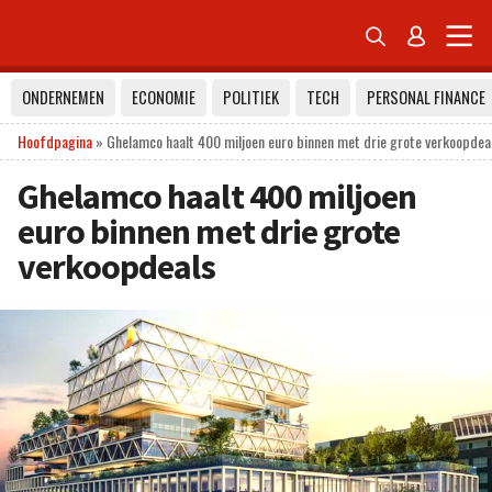


ONDERNEMEN
ECONOMIE
POLITIEK
TECH
PERSONAL FINANCE
Hoofdpagina
»
Ghelamco haalt 400 miljoen euro binnen met drie grote verkoopdea
Ghelamco haalt 400 miljoen
euro binnen met drie grote
verkoopdeals