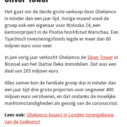
Het gaat om de derde grote verkoop door Ghelamco
in minder dan een jaar tijd. Vorige maand vond de
groep ook een eigenaar voor Woloska 24, een
kantoorproject in de Poolse hoofdstad Warschau. Een
Tsjechisch investeringsfonds legde er meer dan 60
miljoen euro voor neer.
In juni vorig jaar verkocht Ghelamco de
Silver Tower
in
Brussel aan het Duitse Deka Immobilien. Dat was een
deal van 205 miljoen euro.
Alles samen kon de familiale groep dus in minder dan
een jaar tijd drie grote projecten voor ongeveer 400
miljoen euro verzilveren, en dat ondanks de moeilijke
marktomstandigheden als gevolg van de coronacrisis.
Lees ook:
Ghelamco bouwt in Londen torengebouw
van de toekomst