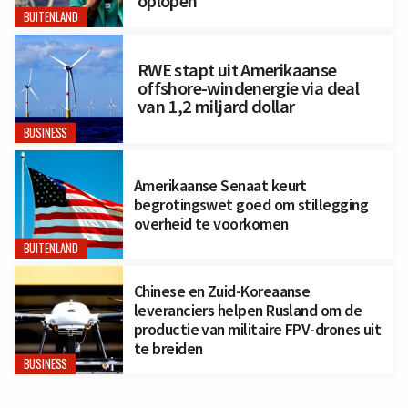
oplopen
BUITENLAND
RWE stapt uit Amerikaanse
offshore-windenergie via deal
van 1,2 miljard dollar
BUSINESS
Amerikaanse Senaat keurt
begrotingswet goed om stillegging
overheid te voorkomen
BUITENLAND
Chinese en Zuid-Koreaanse
leveranciers helpen Rusland om de
productie van militaire FPV-drones uit
te breiden
BUSINESS