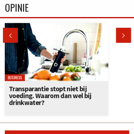
OPINIE


BUSINESS
Transparantie stopt niet bij
voeding. Waarom dan wel bij
drinkwater?