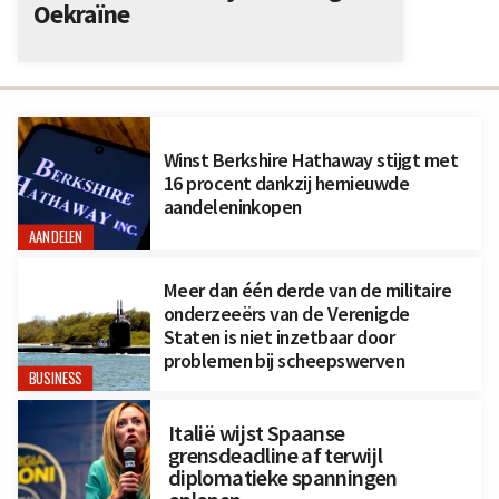
Oekraïne
Winst Berkshire Hathaway stijgt met
16 procent dankzij hernieuwde
aandeleninkopen
AANDELEN
Meer dan één derde van de militaire
onderzeeërs van de Verenigde
Staten is niet inzetbaar door
problemen bij scheepswerven
BUSINESS
Italië wijst Spaanse
grensdeadline af terwijl
diplomatieke spanningen