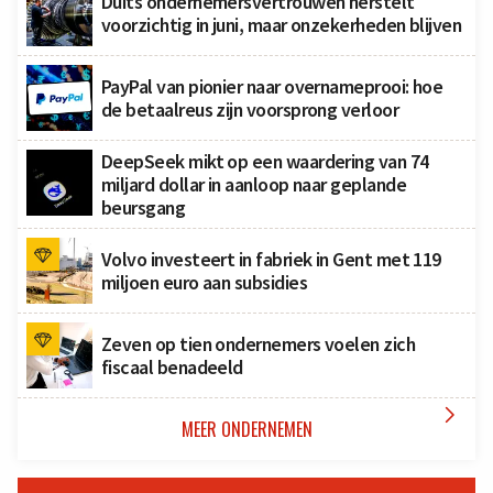
Duits ondernemersvertrouwen herstelt
voorzichtig in juni, maar onzekerheden blijven
PayPal van pionier naar overnameprooi: hoe
de betaalreus zijn voorsprong verloor
DeepSeek mikt op een waardering van 74
miljard dollar in aanloop naar geplande
beursgang
Volvo investeert in fabriek in Gent met 119
miljoen euro aan subsidies
Zeven op tien ondernemers voelen zich
fiscaal benadeeld

MEER ONDERNEMEN