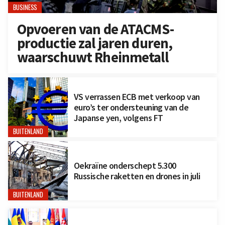
BUSINESS
Opvoeren van de ATACMS-
productie zal jaren duren,
waarschuwt Rheinmetall
VS verrassen ECB met verkoop van
euro’s ter ondersteuning van de
Japanse yen, volgens FT
BUITENLAND
Oekraïne onderschept 5.300
Russische raketten en drones in juli
BUITENLAND