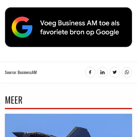
Source: BusinessAM
MEER