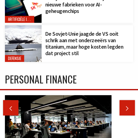
nieuwe fabrieken voor AI-
geheugenchips
ARTIFICIËLE INTELLIGENTIE
De Sovjet-Unie jaagde de VS ooit
schrik aan met onderzeeërs van
titanium, maar hoge kosten legden
dat project stil
DEFENSIE
PERSONAL FINANCE

