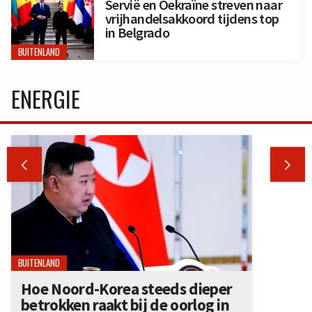
Servië en Oekraïne streven naar
vrijhandelsakkoord tijdens top
in Belgrado
BUITENLAND
ENERGIE


BUITENLAND
Hoe Noord-Korea steeds dieper
betrokken raakt bij de oorlog in