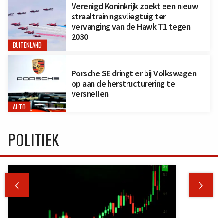
Verenigd Koninkrijk zoekt een nieuw
straaltrainingsvliegtuig ter
vervanging van de Hawk T1 tegen
2030
BUITENLAND
Porsche SE dringt er bij Volkswagen
op aan de herstructurering te
versnellen
AUTO
POLITIEK

