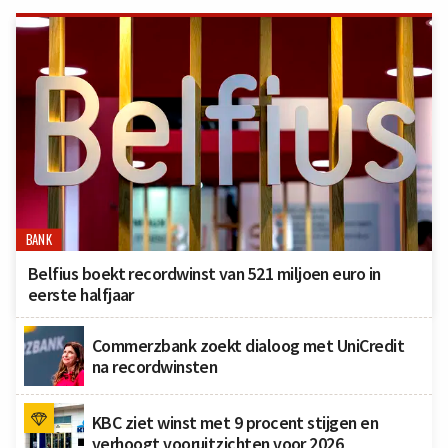
BANK
Belfius boekt recordwinst van 521 miljoen euro in
eerste halfjaar
Commerzbank zoekt dialoog met UniCredit
na recordwinsten
KBC ziet winst met 9 procent stijgen en
verhoogt vooruitzichten voor 2026