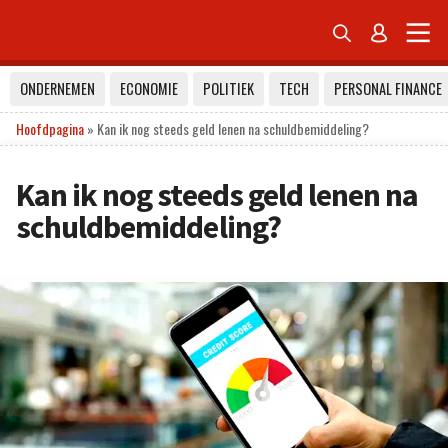


ONDERNEMEN
ECONOMIE
POLITIEK
TECH
PERSONAL FINANCE
Hoofdpagina
»
Kan ik nog steeds geld lenen na schuldbemiddeling?
Kan ik nog steeds geld lenen na
schuldbemiddeling?