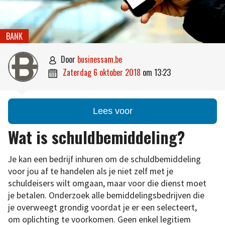
BANK
door
businessam.be

zaterdag 6 oktober 2018
om
13:23

Lees voor
Wat is schuldbemiddeling?
Je kan een bedrijf inhuren om de schuldbemiddeling
voor jou af te handelen als je niet zelf met je
schuldeisers wilt omgaan, maar voor die dienst moet
je betalen. Onderzoek alle bemiddelingsbedrijven die
je overweegt grondig voordat je er een selecteert,
om oplichting te voorkomen. Geen enkel legitiem