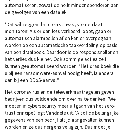
automatiseren, zowat de helft minder spenderen aan
de gevolgen van een datalek.
‘Dat wil zeggen dat u eerst uw systemen laat
monitoren’ Als er dan iets verkeerd loopt, gaan er
automatisch alarmbellen af en kan er overgegaan
worden op een automatische taakverdeling op basis
van een draaiboek. Daardoor is de respons sneller en
het verlies dus kleiner. Ook sommige acties zelf
kunnen geautomatiseerd worden. ‘Het draaiboek die
u bij een ransomware-aanval nodig heeft, is anders
dan bij een DDoS-aanval.”
Het coronavirus en de telewerkmaatregelen geven
bedrijven dus voldoende om over na te denken. ‘We
moeten in cybersecurity meer uitgaan van het zero-
trust principe’, legt Vandaele uit. ‘Alsof de belangrijke
gegevens van een bedrijf altijd aangevallen kunnen
worden en ze dus nergens veilig zijn. Dus moet je