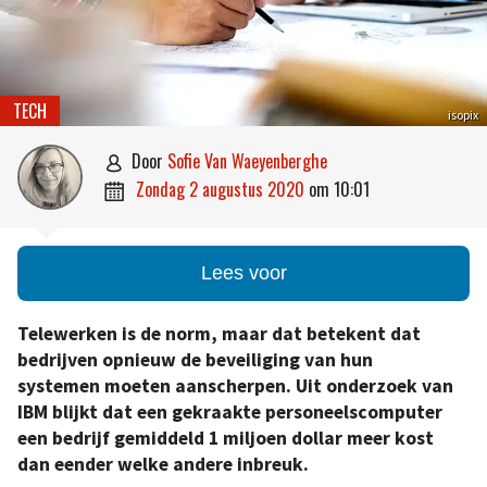
TECH
isopix
door
Sofie Van Waeyenberghe

zondag 2 augustus 2020
om
10:01

Lees voor
Telewerken is de norm, maar dat betekent dat
bedrijven opnieuw de beveiliging van hun
systemen moeten aanscherpen. Uit onderzoek van
IBM blijkt dat een gekraakte personeelscomputer
een bedrijf gemiddeld 1 miljoen dollar meer kost
dan eender welke andere inbreuk.