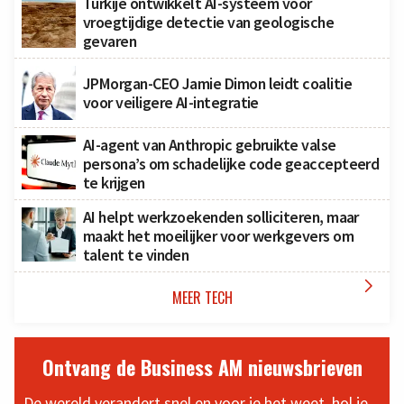
Turkije ontwikkelt AI-systeem voor
vroegtijdige detectie van geologische
gevaren
JPMorgan-CEO Jamie Dimon leidt coalitie
voor veiligere AI-integratie
AI-agent van Anthropic gebruikte valse
persona’s om schadelijke code geaccepteerd
te krijgen
AI helpt werkzoekenden solliciteren, maar
maakt het moeilijker voor werkgevers om
talent te vinden

MEER TECH
Ontvang de Business AM nieuwsbrieven
De wereld verandert snel en voor je het weet, hol je