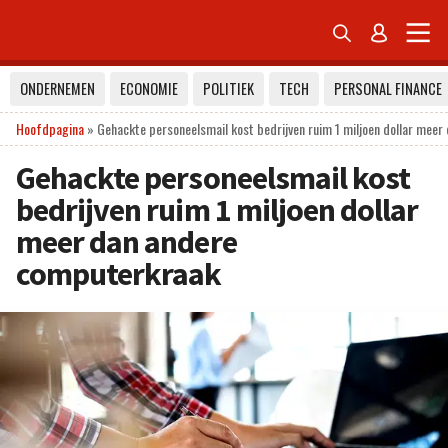


ONDERNEMEN
ECONOMIE
POLITIEK
TECH
PERSONAL FINANCE
Hoofdpagina
»
Gehackte personeelsmail kost bedrijven ruim 1 miljoen dollar mee
Gehackte personeelsmail kost
bedrijven ruim 1 miljoen dollar
meer dan andere
computerkraak