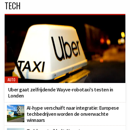
TECH
AUTO
Uber gaat zelfrijdende Wayve-robotaxi’s testen in
Londen
AI-hype verschuift naar integratie: Europese
techbedrijven worden de onverwachte
winnaars