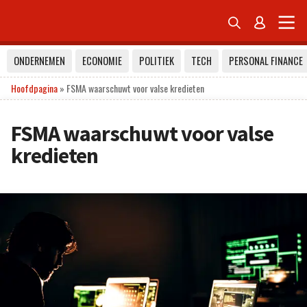


ONDERNEMEN
ECONOMIE
POLITIEK
TECH
PERSONAL FINANCE
Hoofdpagina
»
FSMA waarschuwt voor valse kredieten
FSMA waarschuwt voor valse
kredieten