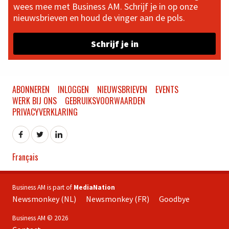
wees mee met Business AM. Schrijf je in op onze
nieuwsbrieven en houd de vinger aan de pols.
Schrijf je in
ABONNEREN
INLOGGEN
NIEUWSBRIEVEN
EVENTS
WERK BIJ ONS
GEBRUIKSVOORWAARDEN
PRIVACYVERKLARING
Français
Business AM is part of
MediaNation
Newsmonkey (NL)
Newsmonkey (FR)
Goodbye
Business AM © 2026