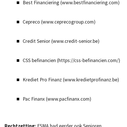
Best Financiering (www.bestfinanciering.com)
Cepreco (www.ceprecogroup.com)
Credit Senior (www.credit-senior.be)
CSS befinancien (https://css-befinancien.com/)
Krediet Pro Finanz (www.kredietprofinanz.be)
Pac Finanx (www.pacfinanx.com)
Rechtzetting:
FSMA had eerder ook Senioren