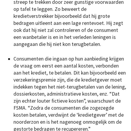
streep te trekken door zeer gunstige voorwaarden
op tafel te leggen. Zo beweert de
kredietverstrekker bijvoorbeeld dat hij grote
bedragen uitleent aan een lage rentevoet. Hij zegt
ook dat hij niet zal controleren of de consument
een wanbetaler is en in het verleden leningen is
aangegaan die hij niet kon terugbetalen.
Consumenten die ingaan op hun aanbieding krijgen
de vraag om eerst een aantal kosten, verbonden
aan het krediet, te betalen. Dit kan bijvoorbeeld een
verzekeringspremie zijn, die de kredietgever moet
indekken tegen het niet-terugbetalen van de lening,
dossierkosten, administratieve kosten, enz. “Dat
zijn echter louter fictieve kosten”, waarschuwt de
FSMA. “Zodra de consumenten die zogezegde
kosten betalen, verdwijnt de ‘kredietgever’ met de
noorderzon en is het nagenoeg onmogelijk om de
gestorte bedragen te recupereren.”