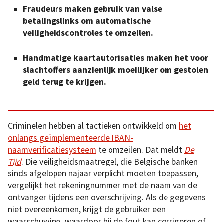
Fraudeurs maken gebruik van valse
betalingslinks om automatische
veiligheidscontroles te omzeilen.
Handmatige kaartautorisaties maken het voor
slachtoffers aanzienlijk moeilijker om gestolen
geld terug te krijgen.
Criminelen hebben al tactieken ontwikkeld om
het
onlangs geïmplementeerde IBAN-
naamverificatiesysteem
te omzeilen. Dat meldt
De
Tijd
. Die veiligheidsmaatregel, die Belgische banken
sinds afgelopen najaar verplicht moeten toepassen,
vergelijkt het rekeningnummer met de naam van de
ontvanger tijdens een overschrijving. Als de gegevens
niet overeenkomen, krijgt de gebruiker een
waarschuwing, waardoor hij de fout kan corrigeren of