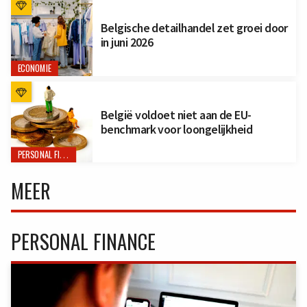
Belgische detailhandel zet groei door
in juni 2026
ECONOMIE
België voldoet niet aan de EU-
benchmark voor loongelijkheid
PERSONAL FINANCE
MEER
PERSONAL FINANCE