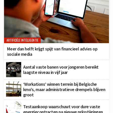
ARTIFICIËLE INTELLIGENTIE
Meer dan helft krijgt spijt van financieel advies op
sociale media
Aantal vaste banen voor jongeren bereikt
laagste niveau in vijf jaar
‘Workations’ winnen terrein bij Belgische
kmo’s, maar administratieve drempels blijven
groot
Testaankoop waarschuwt voor dure vaste
energiecontracten na nieuwe prijsstijgingen