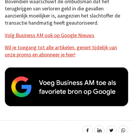
Bovendien waarschuwt de ombudsman dat het
terugkrijgen van verloren geld in die gevallen
aanzienlijk moeilijker is, aangezien het slachtoffer de
transactie handmatig heeft geautoriseerd.
Volg Business AM ook op Google Nieuws
Wil je toegang tot alle artikelen, geniet tijdelijk van
onze promo en abonneer je hier!