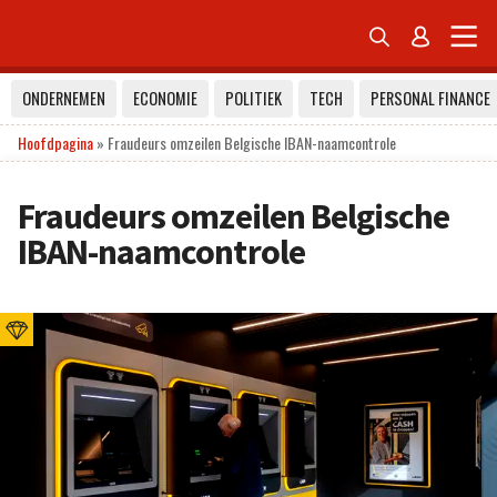


ONDERNEMEN
ECONOMIE
POLITIEK
TECH
PERSONAL FINANCE
Hoofdpagina
»
Fraudeurs omzeilen Belgische IBAN-naamcontrole
Fraudeurs omzeilen Belgische
IBAN-naamcontrole