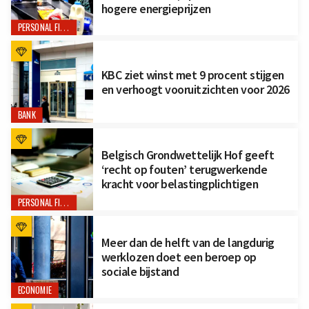
hogere energieprijzen
PERSONAL FINANCE
KBC ziet winst met 9 procent stijgen
en verhoogt vooruitzichten voor 2026
BANK
Belgisch Grondwettelijk Hof geeft
‘recht op fouten’ terugwerkende
kracht voor belastingplichtigen
PERSONAL FINANCE
Meer dan de helft van de langdurig
werklozen doet een beroep op
sociale bijstand
ECONOMIE