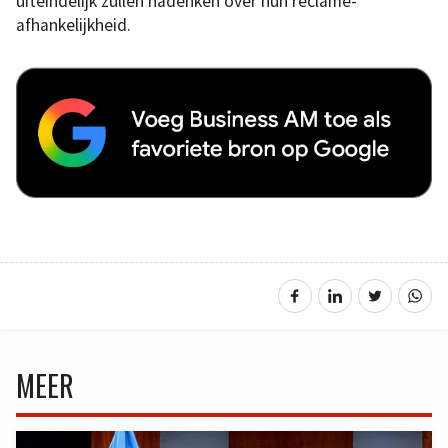
uiteindelijk zullen nadenken over hun reclame-
afhankelijkheid.
MEER