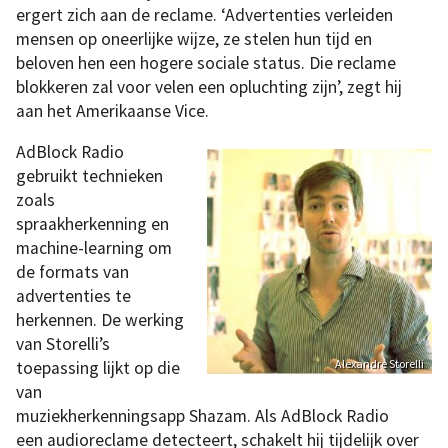
ergert zich aan de reclame. ‘Advertenties verleiden
mensen op oneerlijke wijze, ze stelen hun tijd en
beloven hen een hogere sociale status. Die reclame
blokkeren zal voor velen een opluchting zijn’, zegt hij
aan het Amerikaanse Vice.
AdBlock Radio
gebruikt technieken
zoals
spraakherkenning en
machine-learning om
de formats van
advertenties te
herkennen. De werking
van Storelli’s
Alexandre Storelli
toepassing lijkt op die
van
muziekherkenningsapp Shazam. Als AdBlock Radio
een audioreclame detecteert, schakelt hij tijdelijk over