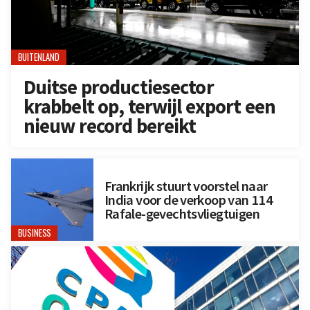
BUITENLAND
Duitse productiesector
krabbelt op, terwijl export een
nieuw record bereikt
Frankrijk stuurt voorstel naar
India voor de verkoop van 114
Rafale-gevechtsvliegtuigen
BUSINESS