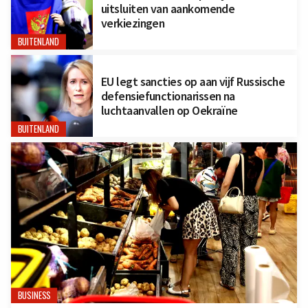
uitsluiten van aankomende
verkiezingen
BUITENLAND
EU legt sancties op aan vijf Russische
defensiefunctionarissen na
luchtaanvallen op Oekraïne
BUITENLAND
BUSINESS