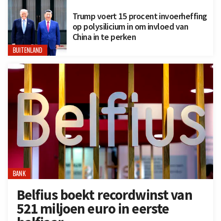
Trump voert 15 procent invoerheffing
op polysilicium in om invloed van
China in te perken
BUITENLAND
BANK
Belfius boekt recordwinst van
521 miljoen euro in eerste