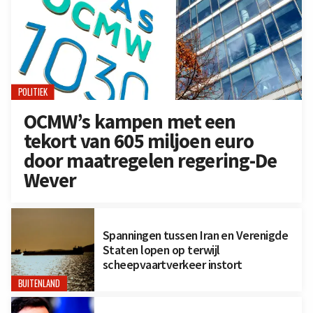
POLITIEK
OCMW’s kampen met een
tekort van 605 miljoen euro
door maatregelen regering-De
Wever
Spanningen tussen Iran en Verenigde
Staten lopen op terwijl
scheepvaartverkeer instort
BUITENLAND