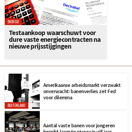
ENERGIE
Testaankoop waarschuwt voor
dure vaste energiecontracten na
nieuwe prijsstijgingen
Amerikaanse arbeidsmarkt verzwakt
onverwacht: banenverlies zet Fed
voor dilemma
BUITENLAND
Aantal vaste banen voor jongeren
bereikt laagste niveau in vijf jaar