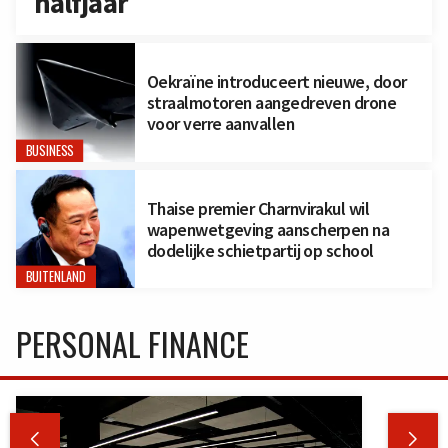
halfjaar
Oekraïne introduceert nieuwe, door
straalmotoren aangedreven drone
voor verre aanvallen
BUSINESS
Thaise premier Charnvirakul wil
wapenwetgeving aanscherpen na
dodelijke schietpartij op school
BUITENLAND
PERSONAL FINANCE

