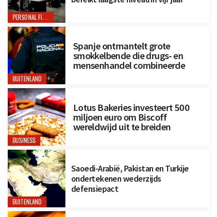
PERSONAL FINANCE
Spanje ontmantelt grote
smokkelbende die drugs- en
mensenhandel combineerde
BUITENLAND
Lotus Bakeries investeert 500
miljoen euro om Biscoff
wereldwijd uit te breiden
BUSINESS
Saoedi-Arabië, Pakistan en Turkije
ondertekenen wederzijds
defensiepact
BUITENLAND