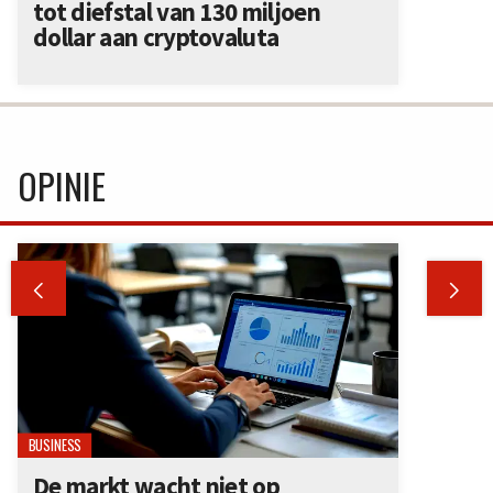
tot diefstal van 130 miljoen
dollar aan cryptovaluta
OPINIE


BUSINESS
De markt wacht niet op