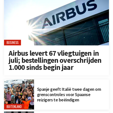
BUSINESS
Airbus levert 67 vliegtuigen in
juli; bestellingen overschrijden
1.000 sinds begin jaar
Spanje geeft Italië twee dagen om
grenscontroles voor Spaanse
reizigers te beëindigen
BUITENLAND