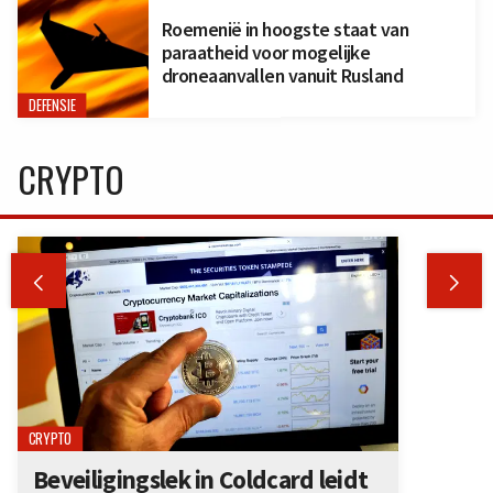
Roemenië in hoogste staat van
paraatheid voor mogelijke
droneaanvallen vanuit Rusland
DEFENSIE
CRYPTO


CRYPTO
Beveiligingslek in Coldcard leidt