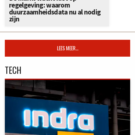
regelgeving: waarom
duurzaamheidsdata nu al nodig
zijn
LEES MEER...
TECH