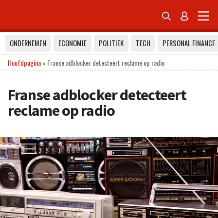


ONDERNEMEN
ECONOMIE
POLITIEK
TECH
PERSONAL FINANCE
Hoofdpagina
»
Franse adblocker detecteert reclame op radio
Franse adblocker detecteert
reclame op radio