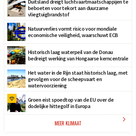
Duitsland dreigt luchtvaartmaatschappijen te
beboeten voor tekort aan duurzame
vliegtuigbrandstof
Natuurverlies vormt risico voor mondiale
economische veiligheid, waarschuwt ECB
Historisch laag waterpeil van de Donau
bedreigt werking van Hongaarse kerncentrale
Het water in de Rijn staat historisch laag, met
gevolgen voor de scheepvaart en
watervoorziening
Groen eist spoedtop van de EU over de
dodelijke hittegolf in Europa

MEER KLIMAAT