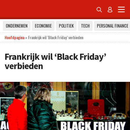


ONDERNEMEN
ECONOMIE
POLITIEK
TECH
PERSONAL FINANCE
Hoofdpagina
»
Frankrijk wil ‘Black Friday’ verbieden
Frankrijk wil ‘Black Friday’
verbieden