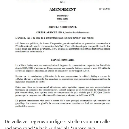
De volksvertegenwoordigers stellen voor om alle
reclame rond ‘Black Friday’ als ‘agressieve