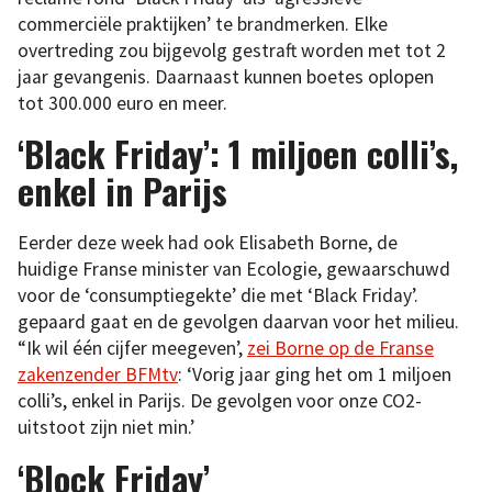
commerciële praktijken’ te brandmerken. Elke
overtreding zou bijgevolg gestraft worden met tot 2
jaar gevangenis. Daarnaast kunnen boetes oplopen
tot 300.000 euro en meer.
‘Black Friday’: 1 miljoen colli’s,
enkel in Parijs
Eerder deze week had ook Elisabeth Borne, de
huidige Franse minister van Ecologie, gewaarschuwd
voor de ‘consumptiegekte’ die met ‘Black Friday’.
gepaard gaat en de gevolgen daarvan voor het milieu.
“Ik wil één cijfer meegeven’,
zei Borne op de Franse
zakenzender BFMtv
: ‘Vorig jaar ging het om 1 miljoen
colli’s, enkel in Parijs. De gevolgen voor onze CO2-
uitstoot zijn niet min.’
‘Block Friday’