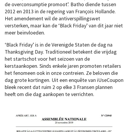
de overconsumptie promoot’. Batho diende tussen
2012 en 2013 in de regering van François Hollande.
Het amendement wil de antiverspillingswet
versterken, maar kan de ‘Black Friday’ van dit jaar niet
meer beïnvloeden.
‘Black Friday’ is in de Verenigde Staten de dag na
Thanksgiving Day. Traditioneel betekent die vrijdag
het startschot voor het seizoen van de
kerstaankopen. Sinds enkele jaren promoten retailers
het fenomeen ook in onze contreien. Ze beloven die
dag grote kortingen. Uit een enquête van iUseCoupon
bleek recent dat ruim 2 op elke 3 Fransen plannen
heeft om die dag aankopen te verrichten.