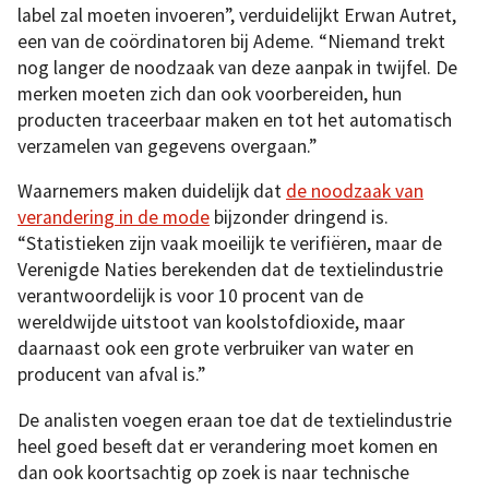
label zal moeten invoeren”, verduidelijkt Erwan Autret,
een van de coördinatoren bij Ademe. “Niemand trekt
nog langer de noodzaak van deze aanpak in twijfel. De
merken moeten zich dan ook voorbereiden, hun
producten traceerbaar maken en tot het automatisch
verzamelen van gegevens overgaan.”
Waarnemers maken duidelijk dat
de noodzaak van
verandering in de mode
bijzonder dringend is.
“Statistieken zijn vaak moeilijk te verifiëren, maar de
Verenigde Naties berekenden dat de textielindustrie
verantwoordelijk is voor 10 procent van de
wereldwijde uitstoot van koolstofdioxide, maar
daarnaast ook een grote verbruiker van water en
producent van afval is.”
De analisten voegen eraan toe dat de textielindustrie
heel goed beseft dat er verandering moet komen en
dan ook koortsachtig op zoek is naar technische