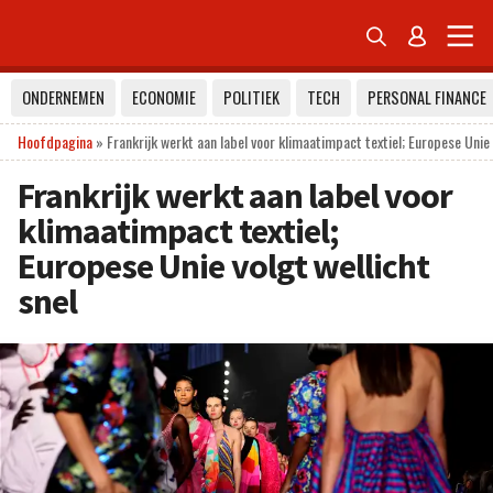


ONDERNEMEN
ECONOMIE
POLITIEK
TECH
PERSONAL FINANCE
Hoofdpagina
»
Frankrijk werkt aan label voor klimaatimpact textiel; Europese Unie 
Frankrijk werkt aan label voor
klimaatimpact textiel;
Europese Unie volgt wellicht
snel