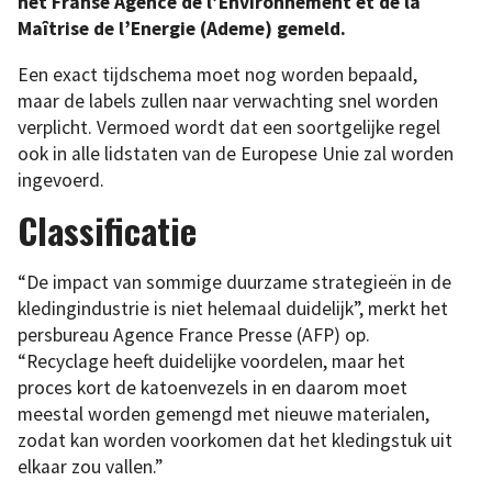
het Franse Agence de l’Environnement et de la
Maîtrise de l’Energie (Ademe) gemeld.
Een exact tijdschema moet nog worden bepaald,
maar de labels zullen naar verwachting snel worden
verplicht. Vermoed wordt dat een soortgelijke regel
ook in alle lidstaten van de Europese Unie zal worden
ingevoerd.
Classificatie
“De impact van sommige duurzame strategieën in de
kledingindustrie is niet helemaal duidelijk”, merkt het
persbureau Agence France Presse (AFP) op.
“Recyclage heeft duidelijke voordelen, maar het
proces kort de katoenvezels in en daarom moet
meestal worden gemengd met nieuwe materialen,
zodat kan worden voorkomen dat het kledingstuk uit
elkaar zou vallen.”