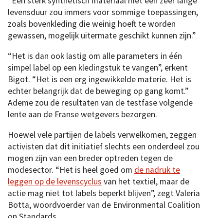
“Een sterk synthetisch materiaal met een zeer lange
levensduur zou immers voor sommige toepassingen,
zoals bovenkleding die weinig hoeft te worden
gewassen, mogelijk uitermate geschikt kunnen zijn.”
“Het is dan ook lastig om alle parameters in één
simpel label op een kledingstuk te vangen”, erkent
Bigot. “Het is een erg ingewikkelde materie. Het is
echter belangrijk dat de beweging op gang komt.”
Ademe zou de resultaten van de testfase volgende
lente aan de Franse wetgevers bezorgen.
Hoewel vele partijen de labels verwelkomen, zeggen
activisten dat dit initiatief slechts een onderdeel zou
mogen zijn van een breder optreden tegen de
modesector. “Het is heel goed om
de nadruk te
leggen op de levenscyclus
van het textiel, maar de
actie mag niet tot labels beperkt blijven”, zegt Valeria
Botta, woordvoerder van de Environmental Coalition
on Standards.