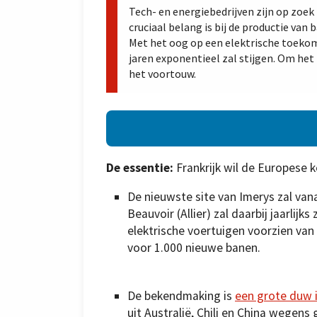
Tech- en energiebedrijven zijn op zoek
cruciaal belang is bij de productie van
Met het oog op een elektrische toekom
jaren exponentieel zal stijgen. Om het
het voortouw.
De essentie:
Frankrijk wil de Europese k
De nieuwste site van Imerys zal van
Beauvoir (Allier) zal daarbij jaarlij
elektrische voertuigen voorzien van 
voor 1.000 nieuwe banen.
De bekendmaking is
een grote duw 
uit Australië, Chili en China wegens