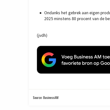
Ondanks het gebrek aan eigen prod
2025 minstens 80 procent van de be
(jvdh)
Source: BusinessAM