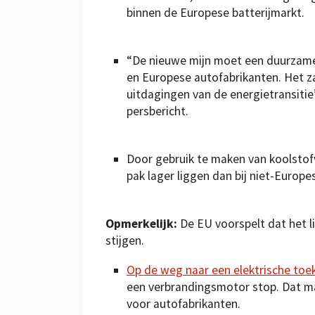
binnen de Europese batterijmarkt.
“De nieuwe mijn moet een duurzame
en Europese autofabrikanten. Het za
uitdagingen van de energietransitie”
persbericht.
Door gebruik te maken van koolstofvr
pak lager liggen dan bij niet-Europe
Opmerkelijk:
De EU voorspelt dat het l
stijgen.
Op de weg naar een elektrische to
een verbrandingsmotor stop. Dat maa
voor autofabrikanten.