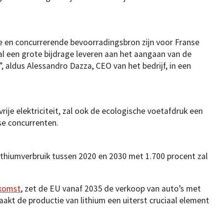
 en concurrerende bevoorradingsbron zijn voor Franse
l een grote bijdrage leveren aan het aangaan van de
, aldus Alessandro Dazza, CEO van het bedrijf, in een
ije elektriciteit, zal ook de ecologische voetafdruk een
se concurrenten.
ithiumverbruik tussen 2020 en 2030 met 1.700 procent zal
ekomst
, zet de EU vanaf 2035 de verkoop van auto’s met
kt de productie van lithium een uiterst cruciaal element