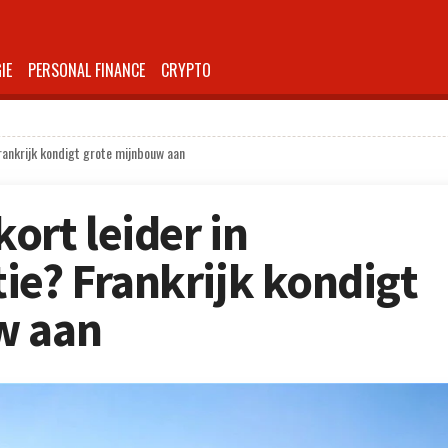
IE
PERSONAL FINANCE
CRYPTO
rankrijk kondigt grote mijnbouw aan
ort leider in
ie? Frankrijk kondigt
w aan