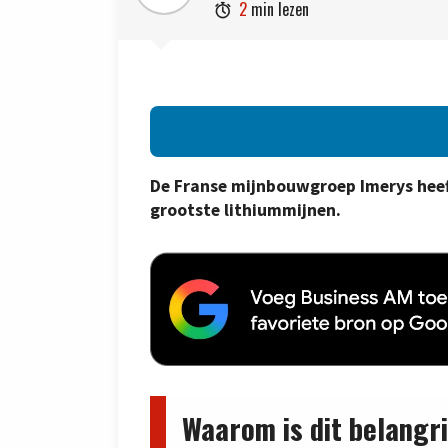
2
min lezen

De Franse mijnbouwgroep Imerys heef
grootste lithiummijnen.
Waarom is dit belangri