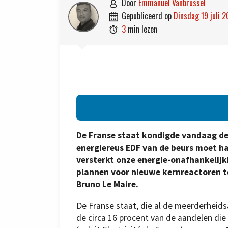
door
Emmanuel Vanbrussel

gepubliceerd op
dinsdag 19 juli 

3
min lezen

De Franse staat kondigde vandaag de 
energiereus EDF van de beurs moet h
versterkt onze energie-onafhankelijk
plannen voor nieuwe kernreactoren te
Bruno Le Maire.
De Franse staat, die al de meerderheids
de circa 16 procent van de aandelen die 