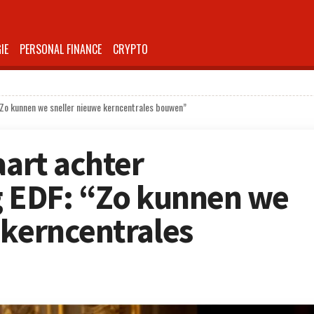
IE
PERSONAL FINANCE
CRYPTO
 “Zo kunnen we sneller nieuwe kerncentrales bouwen”
aart achter
g EDF: “Zo kunnen we
 kerncentrales