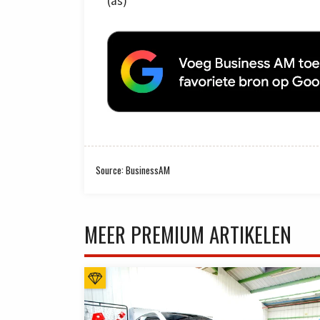
(as)
Source: BusinessAM
MEER PREMIUM ARTIKELEN