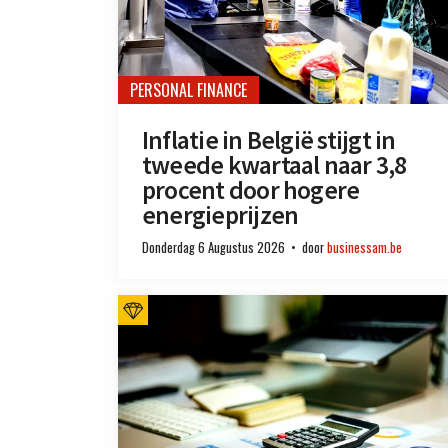
PERSONAL FINANCE
Inflatie in België stijgt in
tweede kwartaal naar 3,8
procent door hogere
energieprijzen
Donderdag 6 Augustus 2026
door
businessam.be