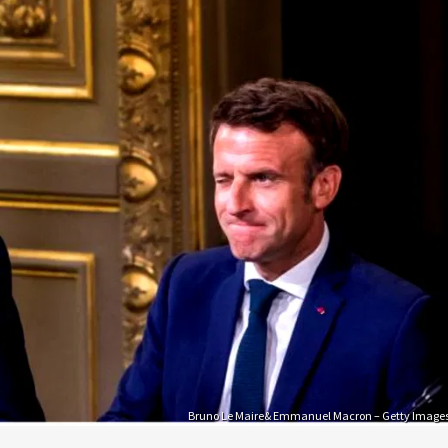
Bruno Le Maire& Emmanuel Macron – Getty Image