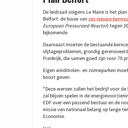
De leidraad volgens Le Maire is het pla
Belfort: de bouw van
zes nieuwe kernre
European Pressurized Reactor
) tegen 2
bijkomende.
Daarnaast moeten de bestaande kerncen
slijtageproblemen, grondig gerenovee
Frankrijk, die samen goed zijn voor 70 
Eigen windmolen- en zonneparken moete
boost geven.
“Deze werven zullen het bedrijf voor de
zal blijven spelen in de energievoorzien
EDF over een passend bestuur en de nod
missie van nationaal belang op lange term
Economie.