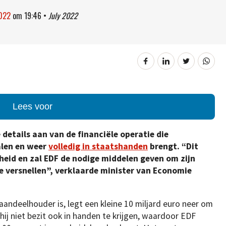
2022
om
19:46
•
July 2022
Lees voor
details aan van de financiële operatie die
alen en weer
volledig in staatshanden
brengt. “Dit
heid en zal EDF de nodige middelen geven om zijn
 versnellen”, verklaarde minister van Economie
aandeelhouder is, legt een kleine 10 miljard euro neer om
hij niet bezit ook in handen te krijgen, waardoor EDF