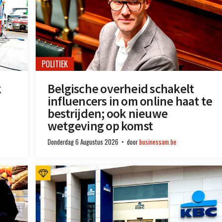
POLITIEK
k
Belgische overheid schakelt
influencers in om online haat te
bestrijden; ook nieuwe
wetgeving op komst
Donderdag 6 Augustus 2026
door
businessam.be