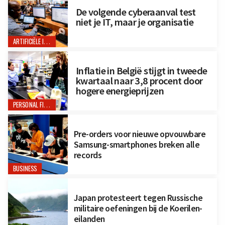
De volgende cyberaanval test
niet je IT, maar je organisatie
ARTIFICIËLE INTELLIGENTIE
Inflatie in België stijgt in tweede
kwartaal naar 3,8 procent door
hogere energieprijzen
PERSONAL FINANCE
Pre-orders voor nieuwe opvouwbare
Samsung-smartphones breken alle
records
BUSINESS
Japan protesteert tegen Russische
militaire oefeningen bij de Koerilen-
eilanden