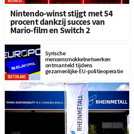
BUSINESS
Nintendo-winst stijgt met 54
procent dankzij succes van
Mario-film en Switch 2
Syrische
mensensmokkelnetwerken
ontmanteld tijdens
gezamenlijke EU-politieoperatie
BUITENLAND