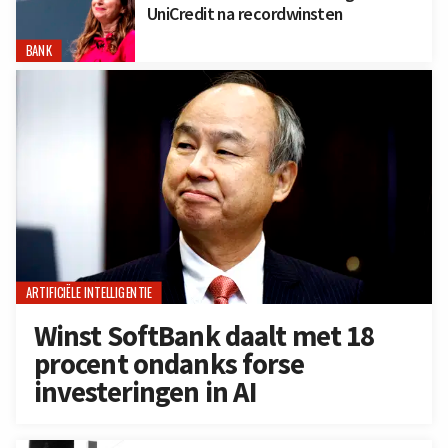
UniCredit na recordwinsten
BANK
ARTIFICIËLE INTELLIGENTIE
Winst SoftBank daalt met 18
procent ondanks forse
investeringen in AI