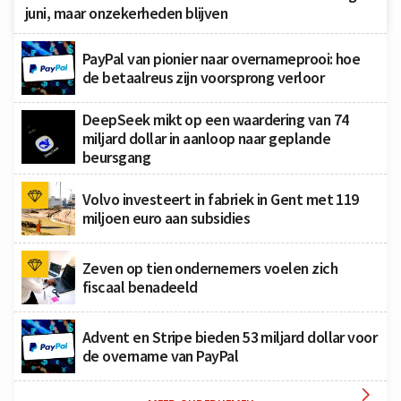
juni, maar onzekerheden blijven
PayPal van pionier naar overnameprooi: hoe
de betaalreus zijn voorsprong verloor
DeepSeek mikt op een waardering van 74
miljard dollar in aanloop naar geplande
beursgang
Volvo investeert in fabriek in Gent met 119
miljoen euro aan subsidies
Zeven op tien ondernemers voelen zich
fiscaal benadeeld
Advent en Stripe bieden 53 miljard dollar voor
de overname van PayPal
