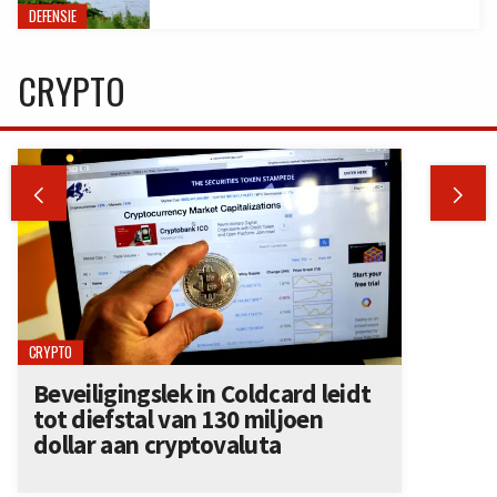
DEFENSIE
CRYPTO


CRYPTO
Beveiligingslek in Coldcard leidt
tot diefstal van 130 miljoen
dollar aan cryptovaluta