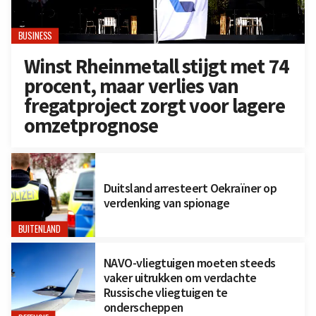
BUSINESS
Winst Rheinmetall stijgt met 74
procent, maar verlies van
fregatproject zorgt voor lagere
omzetprognose
Duitsland arresteert Oekraïner op
verdenking van spionage
BUITENLAND
NAVO-vliegtuigen moeten steeds
vaker uitrukken om verdachte
Russische vliegtuigen te
onderscheppen