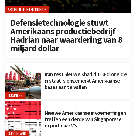
ARTIFICIËLE INTELLIGENTIE
Defensietechnologie stuwt
Amerikaans productiebedrijf
Hadrian naar waardering van 8
miljard dollar
Iran test nieuwe Khadid 110-drone die
in staat is ongemerkt Amerikaanse
bases aan te vallen
BUSINESS
Nieuwe Amerikaanse invoerheffingen
treffen een derde van Singaporese
export naar VS
BUITENLAND