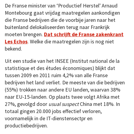
De Franse minister van ‘Productief Herstel’ Arnaud
Montebourg gaat vrijdag maatregelen aankondigen
die Franse bedrijven die de voorbije jaren naar het
buitenland delokaliseerden terug naar Frankrijk
moeten brengen.
Dat schrijft de Franse zakenkrant
Les Echos
. Welke die maatregelen zijn is nog niet
bekend.
Uit een studie van het INSEE (Institut national de la
statistique et des études économiques) blijkt dat
tussen 2009 en 2011 ruim 4,2% van alle Franse
bedrijven het land verliet. De meeste van die bedrijven
(55%) trokken naar andere EU landen, waarvan 38%
naar EU-15-landen. Op plaats twee volgt Afrika met
27%, gevolgd door
usual suspect
China met 18%. In
totaal gingen 20.000 jobs effectief verloren,
voornamelijk in de IT-dienstensectpr en
productiebedrijven.