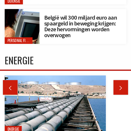
DEFENSIE
België wil 300 miljard euro aan
spaargeld in beweging krijgen:
Deze hervormingen worden
overwogen
PERSONAL FINANCE
ENERGIE


ENERGIE