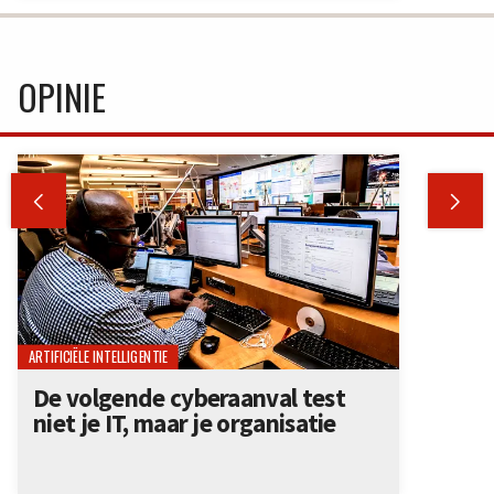
OPINIE


ARTIFICIËLE INTELLIGENTIE
De volgende cyberaanval test
niet je IT, maar je organisatie