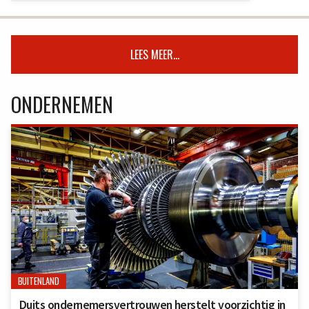
LEES MEER...
ONDERNEMEN
BUITENLAND
Duits ondernemersvertrouwen herstelt voorzichtig in