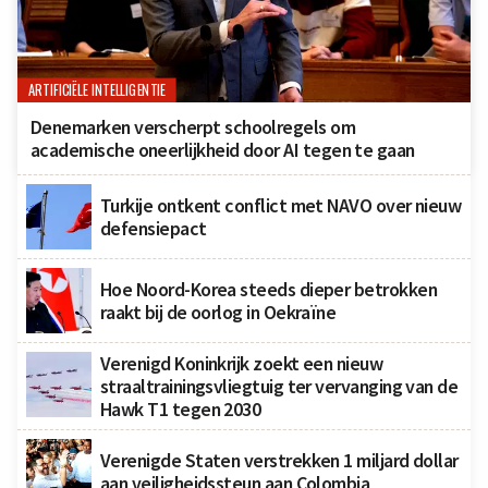
ARTIFICIËLE INTELLIGENTIE
Denemarken verscherpt schoolregels om
academische oneerlijkheid door AI tegen te gaan
Turkije ontkent conflict met NAVO over nieuw
defensiepact
Hoe Noord-Korea steeds dieper betrokken
raakt bij de oorlog in Oekraïne
Verenigd Koninkrijk zoekt een nieuw
straaltrainingsvliegtuig ter vervanging van de
Hawk T1 tegen 2030
Verenigde Staten verstrekken 1 miljard dollar
aan veiligheidssteun aan Colombia