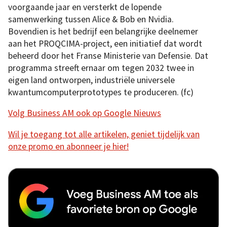
voorgaande jaar en versterkt de lopende
samenwerking tussen Alice & Bob en Nvidia.
Bovendien is het bedrijf een belangrijke deelnemer
aan het PROQCIMA-project, een initiatief dat wordt
beheerd door het Franse Ministerie van Defensie. Dat
programma streeft ernaar om tegen 2032 twee in
eigen land ontworpen, industriële universele
kwantumcomputerprototypes te produceren. (fc)
Volg Business AM ook op Google Nieuws
Wil je toegang tot alle artikelen, geniet tijdelijk van
onze promo en abonneer je hier!