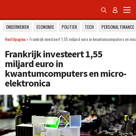


ONDERNEMEN
ECONOMIE
POLITIEK
TECH
PERSONAL FINANCE
Hoofdpagina
»
Frankrijk investeert 1,55 miljard euro in kwantumcomputers en mic
Frankrijk investeert 1,55
miljard euro in
kwantumcomputers en micro-
elektronica