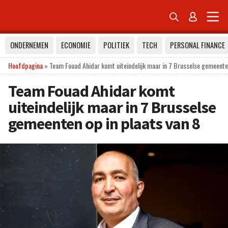


ONDERNEMEN
ECONOMIE
POLITIEK
TECH
PERSONAL FINANCE
Hoofdpagina
»
Team Fouad Ahidar komt uiteindelijk maar in 7 Brusselse gemeenten
Team Fouad Ahidar komt
uiteindelijk maar in 7 Brusselse
gemeenten op in plaats van 8