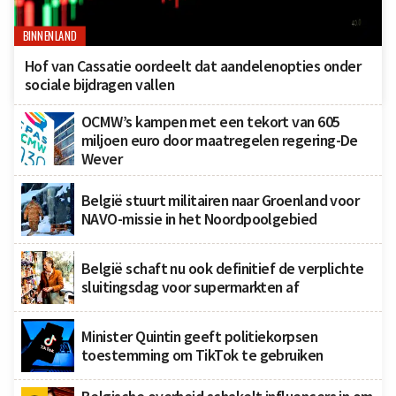
BINNENLAND
Hof van Cassatie oordeelt dat aandelenopties onder
sociale bijdragen vallen
OCMW’s kampen met een tekort van 605
miljoen euro door maatregelen regering-De
Wever
België stuurt militairen naar Groenland voor
NAVO-missie in het Noordpoolgebied
België schaft nu ook definitief de verplichte
sluitingsdag voor supermarkten af
Minister Quintin geeft politiekorpsen
toestemming om TikTok te gebruiken