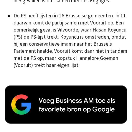
in 5 gevallen is dat samen met Les Engagés.
De PS heeft lijsten in 16 Brusselse gemeenten. In 11
daarvan komt de partij samen met Vooruit op. Een
opmerkelijk geval is Vilvoorde, waar Hasan Koyuncu
(PS) de PS-lijst trekt. Koyuncu is omstreden, omdat
hij een conservatieve imam naar het Brussels
Parlement haalde. Vooruit komt daar niet in tandem
met de PS op, maar kopstuk Hannelore Goeman
(Vooruit) trekt haar eigen lijst.