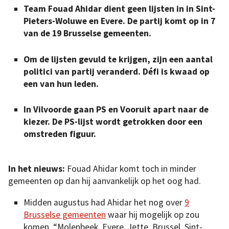
Team Fouad Ahidar dient geen lijsten in in Sint-
Pieters-Woluwe en Evere. De partij komt op in 7
van de 19 Brusselse gemeenten.
Om de lijsten gevuld te krijgen, zijn een aantal
politici van partij veranderd. Défi is kwaad op
een van hun leden.
In Vilvoorde gaan PS en Vooruit apart naar de
kiezer. De PS-lijst wordt getrokken door een
omstreden figuur.
In het nieuws:
Fouad Ahidar komt toch in minder
gemeenten op dan hij aanvankelijk op het oog had.
Midden augustus had Ahidar het nog over
9
Brusselse gemeenten
waar hij mogelijk op zou
komen. “Molenbeek, Evere, Jette, Brussel, Sint-