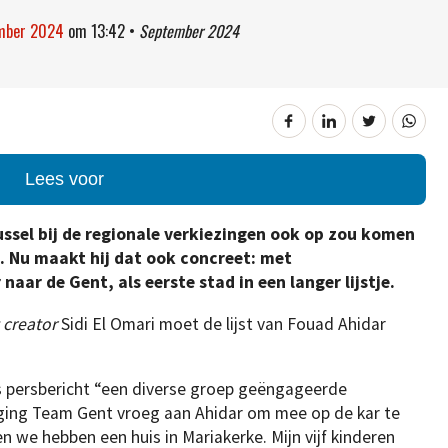
ember 2024
om
13:42
•
September 2024
Lees voor
ussel bij de regionale verkiezingen ook op zou komen
. Nu maakt hij dat ook concreet: met
r de Gent, als eerste stad in een langer lijstje.
 creator
Sidi El Omari moet de lijst van Fouad Ahidar
s persbericht “een diverse groep geëngageerde
ging Team Gent vroeg aan Ahidar om mee op de kar te
n we hebben een huis in Mariakerke. Mijn vijf kinderen