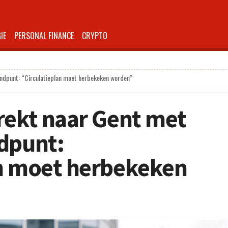
IE
PERSONAL FINANCE
CRYPTO
andpunt: “Circulatieplan moet herbekeken worden”
rekt naar Gent met
dpunt:
an moet herbekeken