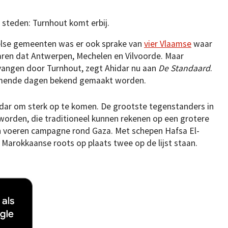
steden: Turnhout komt erbij.
else gemeenten was er ook sprake van
vier Vlaamse
waar
ren dat Antwerpen, Mechelen en Vilvoorde. Maar
vangen door Turnhout, zegt Ahidar nu aan
De Standaard
.
 komende dagen bekend gemaakt worden.
idar om sterk op te komen. De grootste tegenstanders in
 worden, die traditioneel kunnen rekenen op een grotere
en voeren campagne rond Gaza. Met schepen Hafsa El-
Marokkaanse roots op plaats twee op de lijst staan.