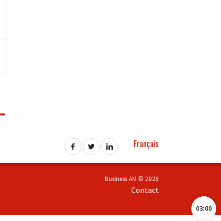
Français
Business AM © 2026
Contact
03:00