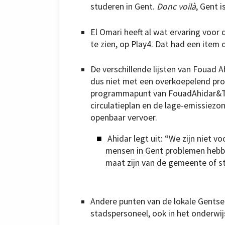
studeren in Gent.
Donc voilà
, Gent 
El Omari heeft al wat ervaring voor
te zien, op Play4. Dat had een item
De verschillende lijsten van Fouad A
dus niet met een overkoepelend pro
programmapunt van FouadAhidar&Te
circulatieplan en de lage-emissiezon
openbaar vervoer.
Ahidar legt uit: “We zijn niet 
mensen in Gent problemen hebben
maat zijn van de gemeente of s
Andere punten van de lokale Gentse
stadspersoneel, ook in het onderwij