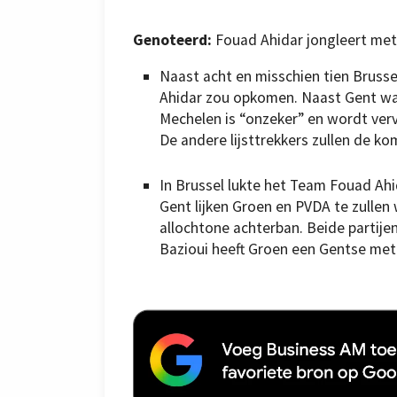
Genoteerd:
Fouad Ahidar jongleert met 
Naast acht en misschien tien Bruss
Ahidar zou opkomen. Naast Gent wa
Mechelen is “onzeker” en wordt ver
De andere lijsttrekkers zullen de
In Brussel lukte het Team Fouad Ah
Gent lijken Groen en PVDA te zullen
allochtone achterban. Beide partij
Bazioui heeft Groen een Gentse met 