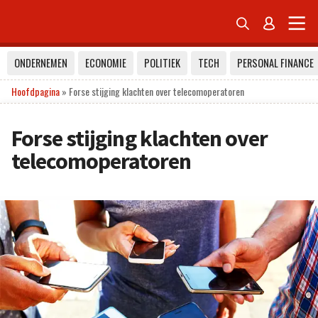


ONDERNEMEN
ECONOMIE
POLITIEK
TECH
PERSONAL FINANCE
Hoofdpagina
»
Forse stijging klachten over telecomoperatoren
Forse stijging klachten over
telecomoperatoren