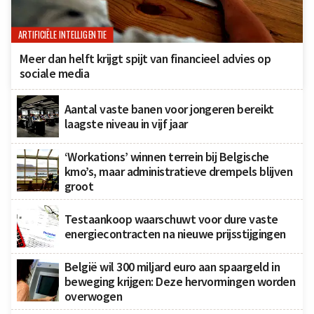
ARTIFICIËLE INTELLIGENTIE
Meer dan helft krijgt spijt van financieel advies op
sociale media
Aantal vaste banen voor jongeren bereikt
laagste niveau in vijf jaar
‘Workations’ winnen terrein bij Belgische
kmo’s, maar administratieve drempels blijven
groot
Testaankoop waarschuwt voor dure vaste
energiecontracten na nieuwe prijsstijgingen
België wil 300 miljard euro aan spaargeld in
beweging krijgen: Deze hervormingen worden
overwogen