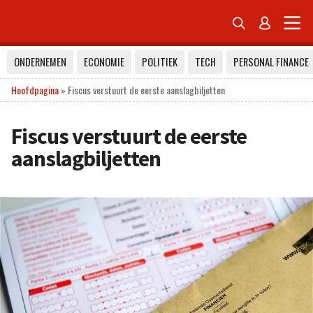


ONDERNEMEN
ECONOMIE
POLITIEK
TECH
PERSONAL FINANCE
Hoofdpagina
»
Fiscus verstuurt de eerste aanslagbiljetten
Fiscus verstuurt de eerste
aanslagbiljetten