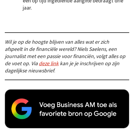
een op tijd ingediende aangifte bedraagt drie
jaar.
Wil je op de hoogte blijven van alles wat er zich
afspeelt in de financiële wereld? Niels Saelens, een
journalist met een passie voor financiën, volgt alles op
de voet op. Via
deze link
kan je je inschrijven op zijn
dagelijkse nieuwsbrief
.