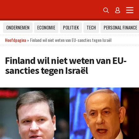


ONDERNEMEN
ECONOMIE
POLITIEK
TECH
PERSONAL FINANCE
Hoofdpagina
»
Finland wil niet weten van EU-sancties tegen Israël
Finland wil niet weten van EU-
sancties tegen Israël