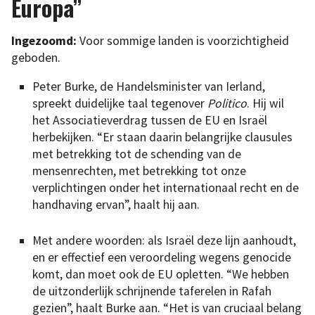
Europa”
Ingezoomd:
Voor sommige landen is voorzichtigheid
geboden.
Peter Burke, de Handelsminister van Ierland,
spreekt duidelijke taal tegenover
Politico
. Hij wil
het Associatieverdrag tussen de EU en Israël
herbekijken. “Er staan daarin belangrijke clausules
met betrekking tot de schending van de
mensenrechten, met betrekking tot onze
verplichtingen onder het internationaal recht en de
handhaving ervan”, haalt hij aan.
Met andere woorden: als Israël deze lijn aanhoudt,
en er effectief een veroordeling wegens genocide
komt, dan moet ook de EU opletten. “We hebben
de uitzonderlijk schrijnende taferelen in Rafah
gezien”, haalt Burke aan. “Het is van cruciaal belang