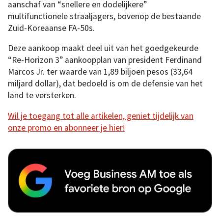
aanschaf van “snellere en dodelijkere”
multifunctionele straaljagers, bovenop de bestaande
Zuid-Koreaanse FA-50s.
Deze aankoop maakt deel uit van het goedgekeurde
“Re-Horizon 3” aankoopplan van president Ferdinand
Marcos Jr. ter waarde van 1,89 biljoen pesos (33,64
miljard dollar), dat bedoeld is om de defensie van het
land te versterken.
Wil je toegang tot alle artikelen, geniet tijdelijk van
onze promo en abonneer je hier!