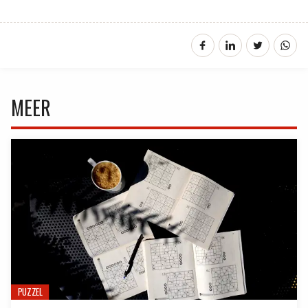
MEER
PUZZEL