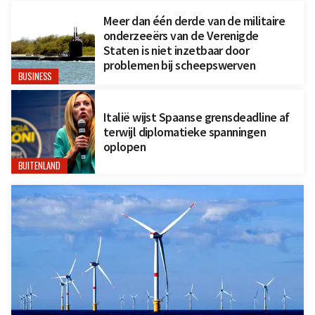
Meer dan één derde van de militaire
onderzeeërs van de Verenigde
Staten is niet inzetbaar door
problemen bij scheepswerven
BUSINESS
Italië wijst Spaanse grensdeadline af
terwijl diplomatieke spanningen
oplopen
BUITENLAND