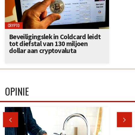
CRYPTO
Beveiligingslek in Coldcard leidt
tot diefstal van 130 miljoen
dollar aan cryptovaluta
OPINIE

