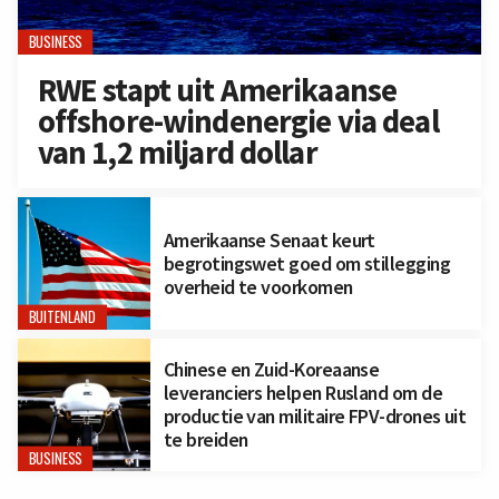
BUSINESS
RWE stapt uit Amerikaanse
offshore-windenergie via deal
van 1,2 miljard dollar
Amerikaanse Senaat keurt
begrotingswet goed om stillegging
overheid te voorkomen
BUITENLAND
Chinese en Zuid-Koreaanse
leveranciers helpen Rusland om de
productie van militaire FPV-drones uit
te breiden
BUSINESS