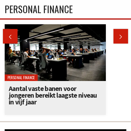
PERSONAL FINANCE


PERSONAL FINANCE
Aantal vaste banen voor
jongeren bereikt laagste niveau
in vijf jaar