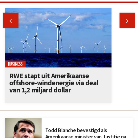


BUSINESS
RWE stapt uit Amerikaanse
offshore-windenergie via deal
van 1,2 miljard dollar
Todd Blanche bevestigd als
Amerikaanse minister van Justitie na