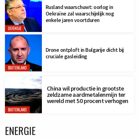
Rusland waarschuwt: oorlog in
Oekraïne zal waarschijnlijk nog
enkele jaren voortduren
DEFENSIE
Drone ontploft in Bulgarije dicht bij
cruciale gasleiding
BUITENLAND
China wil productie in grootste
zeldzame aardmetalenmijn ter
wereld met 50 procent verhogen
BUITENLAND
ENERGIE