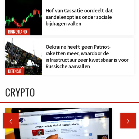
Hof van Cassatie oordeelt dat
aandelenopties onder sociale
bijdragen vallen
BINNENLAND
Oekraïne heeft geen Patriot-
raketten meer, waardoor de
infrastructuur zeer kwetsbaar is voor
Russische aanvallen
DEFENSIE
CRYPTO

