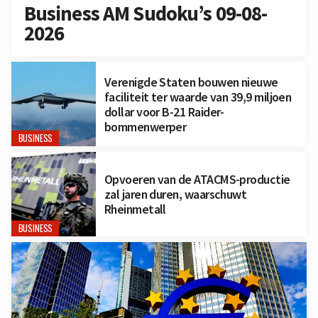
Business AM Sudoku’s 09-08-
2026
Verenigde Staten bouwen nieuwe
faciliteit ter waarde van 39,9 miljoen
dollar voor B-21 Raider-
bommenwerper
BUSINESS
Opvoeren van de ATACMS-productie
zal jaren duren, waarschuwt
Rheinmetall
BUSINESS