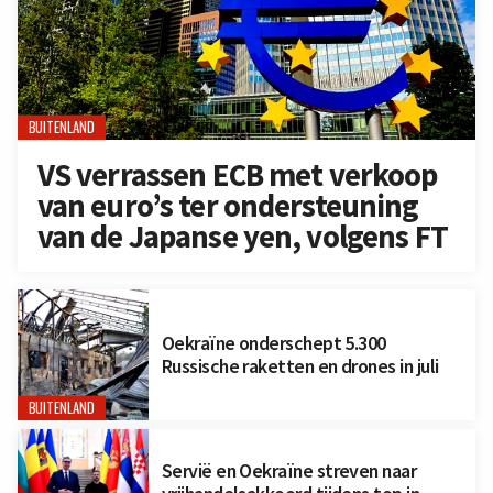
BUITENLAND
VS verrassen ECB met verkoop
van euro’s ter ondersteuning
van de Japanse yen, volgens FT
Oekraïne onderschept 5.300
Russische raketten en drones in juli
BUITENLAND
Servië en Oekraïne streven naar