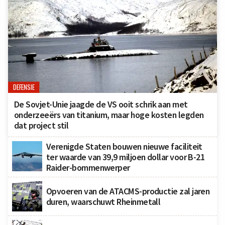
DEFENSIE
De Sovjet-Unie jaagde de VS ooit schrik aan met
onderzeeërs van titanium, maar hoge kosten legden
dat project stil
Verenigde Staten bouwen nieuwe faciliteit
ter waarde van 39,9 miljoen dollar voor B-21
Raider-bommenwerper
Opvoeren van de ATACMS-productie zal jaren
duren, waarschuwt Rheinmetall