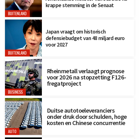
krappe stemming in de Senaat
BUITENLAND
Japan vraagt om historisch
defensiebudget van 48 miljard euro
voor 2027
BUITENLAND
Rheinmetall verlaagt prognose
voor 2026 na stopzetting F126-
fregatproject
BUSINESS
Duitse autotoeleveranciers
onder druk door schulden, hoge
kosten en Chinese concurrentie
AUTO