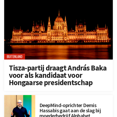
BUITENLAND
Tisza-partij draagt András Baka
voor als kandidaat voor
Hongaarse presidentschap
DeepMind-oprichter Demis
Hassabis gaat aan de slag bij
moederbedrijf Alphabet