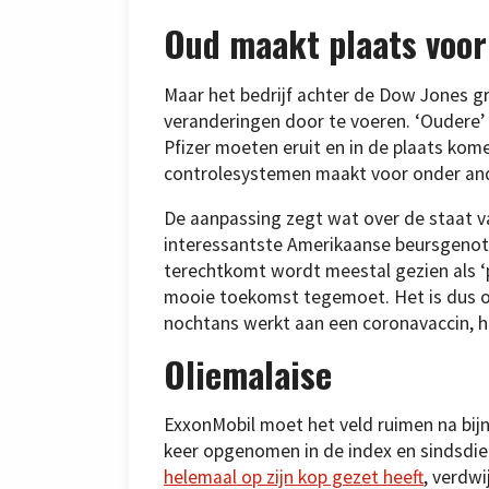
Oud maakt plaats voor
Maar het bedrijf achter de Dow Jones 
veranderingen door te voeren. ‘Oudere’
Pfizer moeten eruit en in de plaats ko
controlesystemen maakt voor onder and
De aanpassing zegt wat over de staat 
interessantste Amerikaanse beursgenote
terechtkomt wordt meestal gezien als ‘pr
mooie toekomst tegemoet. Het is dus opv
nochtans werkt aan een coronavaccin, 
Oliemalaise
ExxonMobil moet het veld ruimen na bijn
keer opgenomen in de index en sindsdie
helemaal op zijn kop gezet heeft
, verdwi