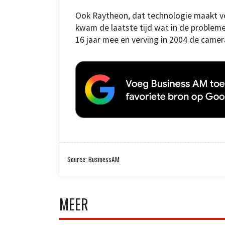
Ook Raytheon, dat technologie maakt voo
kwam de laatste tijd wat in de probleme
16 jaar mee en verving in 2004 de came
Source: BusinessAM
MEER