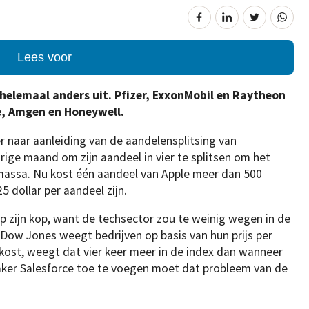
Lees voor
helemaal anders uit. Pfizer, ExxonMobil en Raytheon
e, Amgen en Honeywell.
r naar aanleiding van de aandelensplitsing van
rige maand om zijn aandeel in vier te splitsen om het
massa. Nu kost één aandeel van Apple meer dan 500
25 dollar per aandeel zijn.
p zijn kop, want de techsector zou te weinig wegen in de
Dow Jones weegt bedrijven op basis van hun prijs per
 kost, weegt dat vier keer meer in de index dan wanneer
aker Salesforce toe te voegen moet dat probleem van de