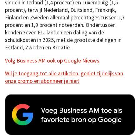
vinden in Ierland (1,4 procent) en Luxemburg (1,5
procent), terwijl Nederland, Duitsland, Frankrijk,
Finland en Zweden allemaal percentages tussen 1,7
procent en 1,9 procent noteerden. Ondertussen
kenden zeven EU-landen een daling van de
schuldkosten in 2025, met de grootste dalingen in
Estland, Zweden en Kroatië.
Volg Business AM ook op Google Nieuws
Wil je toegang tot alle artikelen, geniet tijdelijk van
onze promo en abonneer je hier!