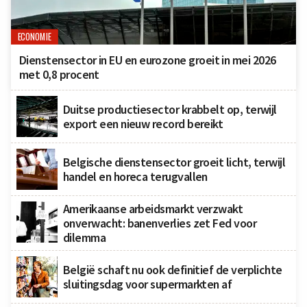
ECONOMIE
Dienstensector in EU en eurozone groeit in mei 2026
met 0,8 procent
Duitse productiesector krabbelt op, terwijl
export een nieuw record bereikt
Belgische dienstensector groeit licht, terwijl
handel en horeca terugvallen
Amerikaanse arbeidsmarkt verzwakt
onverwacht: banenverlies zet Fed voor
dilemma
België schaft nu ook definitief de verplichte
sluitingsdag voor supermarkten af