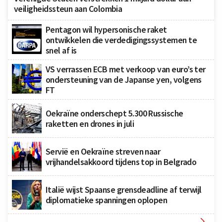
veiligheidssteun aan Colombia
Pentagon wil hypersonische raket
ontwikkelen die verdedigingssystemen te
snel af is
VS verrassen ECB met verkoop van euro’s ter
ondersteuning van de Japanse yen, volgens
FT
Oekraïne onderschept 5.300 Russische
raketten en drones in juli
Servië en Oekraïne streven naar
vrijhandelsakkoord tijdens top in Belgrado
Italië wijst Spaanse grensdeadline af terwijl
diplomatieke spanningen oplopen
