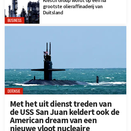
Klesch Group wordt op één na
grootste olieraffinaderij van
Duitsland
BUSINESS
DEFENSIE
Met het uit dienst treden van
de USS San Juan keldert ook de
American dream van een
nieuwe vloot nucleaire