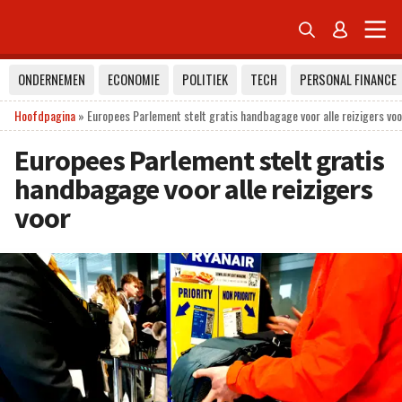


ONDERNEMEN
ECONOMIE
POLITIEK
TECH
PERSONAL FINANCE
Hoofdpagina
»
Europees Parlement stelt gratis handbagage voor alle reizigers voo
Europees Parlement stelt gratis
handbagage voor alle reizigers
voor