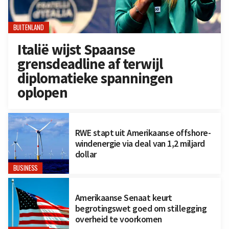
BUITENLAND
Italië wijst Spaanse
grensdeadline af terwijl
diplomatieke spanningen
oplopen
RWE stapt uit Amerikaanse offshore-
windenergie via deal van 1,2 miljard
dollar
BUSINESS
Amerikaanse Senaat keurt
begrotingswet goed om stillegging
overheid te voorkomen