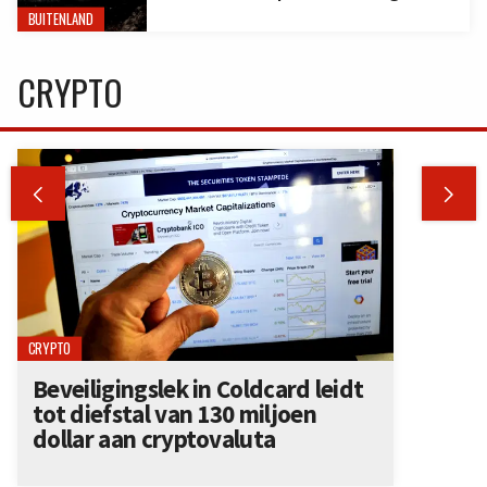
BUITENLAND
CRYPTO


CRYPTO
Beveiligingslek in Coldcard leidt
tot diefstal van 130 miljoen
dollar aan cryptovaluta