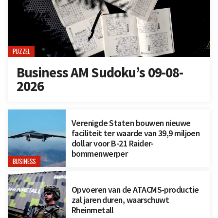
PUZZEL
Business AM Sudoku’s 09-08-
2026
Verenigde Staten bouwen nieuwe
faciliteit ter waarde van 39,9 miljoen
dollar voor B-21 Raider-
bommenwerper
BUSINESS
Opvoeren van de ATACMS-productie
zal jaren duren, waarschuwt
Rheinmetall