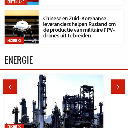
BUITENLAND
Chinese en Zuid-Koreaanse
leveranciers helpen Rusland om
de productie van militaire FPV-
drones uit te breiden
BUSINESS
ENERGIE


BUSINESS