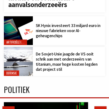
aanvalsonderzeeërs
SK Hynix investeert 33 miljard euro in
nieuwe fabrieken voor AI-
geheugenchips
ARTIFICIËLE INTELLIGENTIE
De Sovjet-Unie jaagde de VS ooit
schrik aan met onderzeeërs van
titanium, maar hoge kosten legden
dat project stil
DEFENSIE
POLITIEK