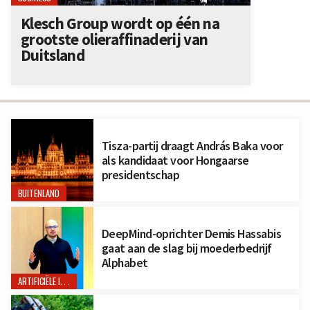
Klesch Group wordt op één na
grootste olieraffinaderij van
Duitsland
Tisza-partij draagt András Baka voor
als kandidaat voor Hongaarse
presidentschap
BUITENLAND
DeepMind-oprichter Demis Hassabis
gaat aan de slag bij moederbedrijf
Alphabet
ARTIFICIËLE INTELLIGENTIE