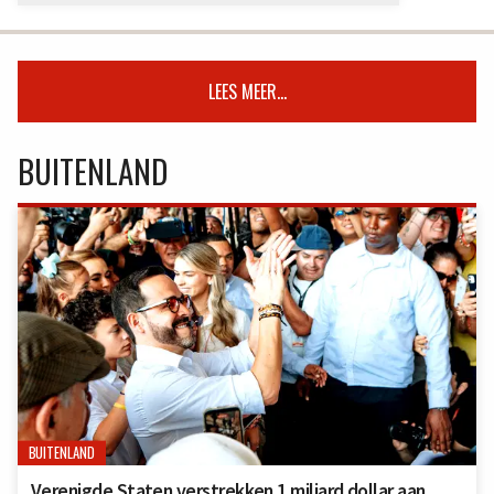
LEES MEER...
BUITENLAND
BUITENLAND
Verenigde Staten verstrekken 1 miljard dollar aan