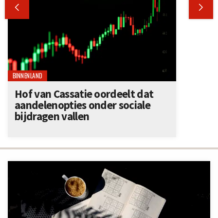


BINNENLAND
Hof van Cassatie oordeelt dat
aandelenopties onder sociale
bijdragen vallen