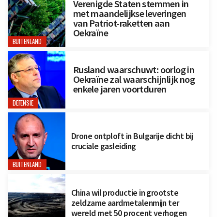
Verenigde Staten stemmen in
met maandelijkse leveringen
van Patriot-raketten aan
Oekraïne
BUITENLAND
Rusland waarschuwt: oorlog in
Oekraïne zal waarschijnlijk nog
enkele jaren voortduren
DEFENSIE
Drone ontploft in Bulgarije dicht bij
cruciale gasleiding
BUITENLAND
China wil productie in grootste
zeldzame aardmetalenmijn ter
wereld met 50 procent verhogen