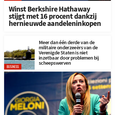
Winst Berkshire Hathaway
stijgt met 16 procent dankzij
hernieuwde aandeleninkopen
Meer dan één derde van de
militaire onderzeeërs van de
Verenigde Staten is niet
inzetbaar door problemen bij
scheepswerven
BUSINESS