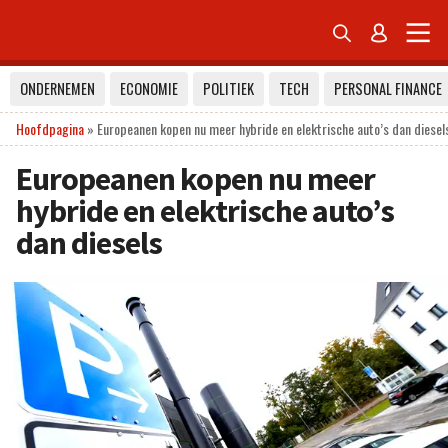


ONDERNEMEN
ECONOMIE
POLITIEK
TECH
PERSONAL FINANCE
Hoofdpagina
»
Europeanen kopen nu meer hybride en elektrische auto’s dan diesel
Europeanen kopen nu meer
hybride en elektrische auto’s
dan diesels