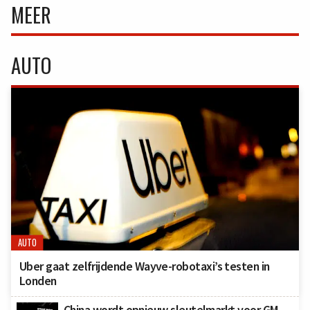
MEER
AUTO
AUTO
Uber gaat zelfrijdende Wayve-robotaxi’s testen in
Londen
China wordt opnieuw sleutelmarkt voor GM