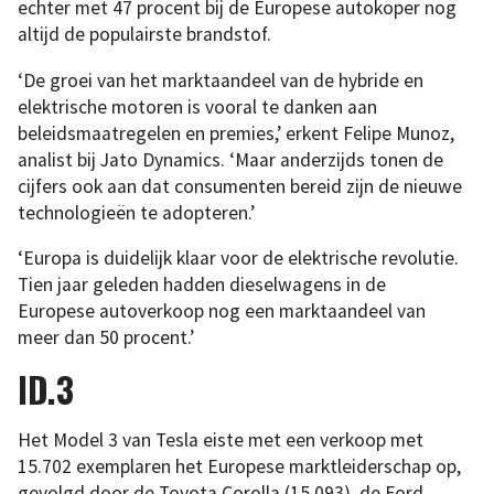
echter met 47 procent bij de Europese autokoper nog
altijd de populairste brandstof.
‘De groei van het marktaandeel van de hybride en
elektrische motoren is vooral te danken aan
beleidsmaatregelen en premies,’ erkent Felipe Munoz,
analist bij Jato Dynamics. ‘Maar anderzijds tonen de
cijfers ook aan dat consumenten bereid zijn de nieuwe
technologieën te adopteren.’
‘Europa is duidelijk klaar voor de elektrische revolutie.
Tien jaar geleden hadden dieselwagens in de
Europese autoverkoop nog een marktaandeel van
meer dan 50 procent.’
ID.3
Het Model 3 van Tesla eiste met een verkoop met
15.702 exemplaren het Europese marktleiderschap op,
gevolgd door de Toyota Corolla (15.093), de Ford