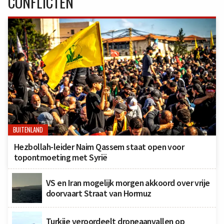
CONFLICTEN
BUITENLAND
Hezbollah-leider Naim Qassem staat open voor
topontmoeting met Syrië
VS en Iran mogelijk morgen akkoord over vrije
doorvaart Straat van Hormuz
Turkije veroordeelt droneaanvallen op