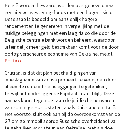
België worden bewaard, worden overgeheveld naar
een nieuw investeringsfonds met een hoger risico.
Deze stap is bedoeld om aanzienlijk hogere
rendementen te genereren in vergelijking met de
huidige beleggingen met een laag risico die door de
Belgische centrale bank worden beheerd, waardoor
uiteindelijk meer geld beschikbaar komt voor de door
oorlog verscheurde economie van Oekraïne, meldt
Politico
.
Cruciaal is dat dit plan beschuldigingen van
inbeslagname van activa probeert te vermijden door
alleen de rente uit de beleggingen te gebruiken,
terwijl het onderliggende kapitaal intact blijft. Deze
aanpak komt tegemoet aan de juridische bezwaren
van sommige EU-lidstaten, zoals Duitsland en Italië.
Het voorstel sluit ook aan bij de overeenkomst van de
G7 om geïmmobiliseerde Russische overheidsactiva
te gebruiken voor steun aan Oekraïne, met als doel