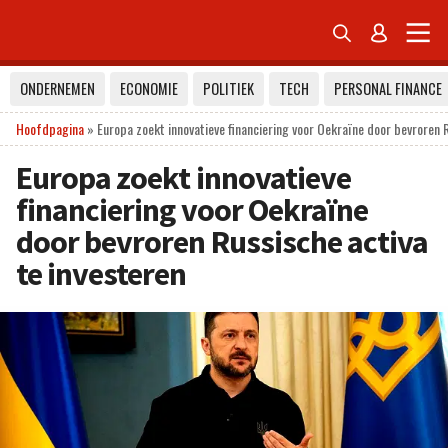


ONDERNEMEN
ECONOMIE
POLITIEK
TECH
PERSONAL FINANCE
Hoofdpagina
»
Europa zoekt innovatieve financiering voor Oekraïne door bevroren 
Europa zoekt innovatieve
financiering voor Oekraïne
door bevroren Russische activa
te investeren