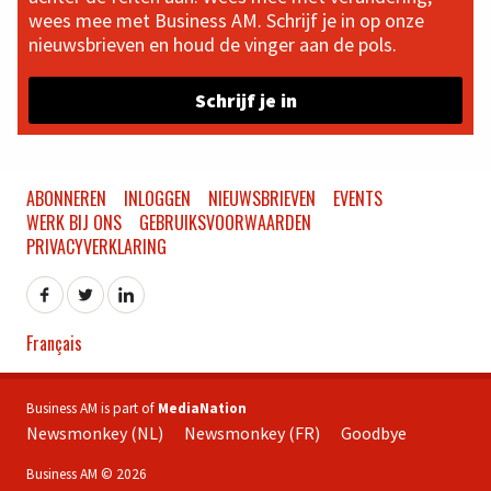
wees mee met Business AM. Schrijf je in op onze
nieuwsbrieven en houd de vinger aan de pols.
Schrijf je in
ABONNEREN
INLOGGEN
NIEUWSBRIEVEN
EVENTS
WERK BIJ ONS
GEBRUIKSVOORWAARDEN
PRIVACYVERKLARING
Français
Business AM is part of
MediaNation
Newsmonkey (NL)
Newsmonkey (FR)
Goodbye
Business AM © 2026