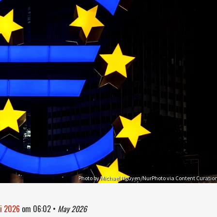
Photo by Michael Nguyen/NurPhoto via Content Curatio
ei 2026
om
06:02
•
May 2026