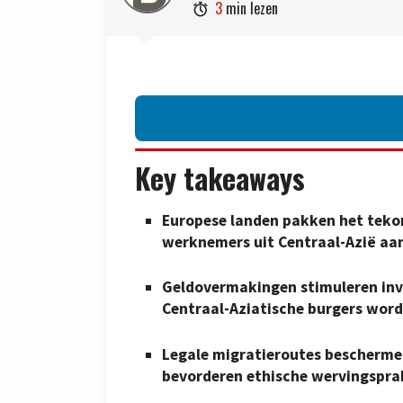
3
min lezen

Key takeaways
Europese landen pakken het teko
werknemers uit Centraal-Azië aan
Geldovermakingen stimuleren inv
Centraal-Aziatische burgers word
Legale migratieroutes bescherme
bevorderen ethische wervingsprak