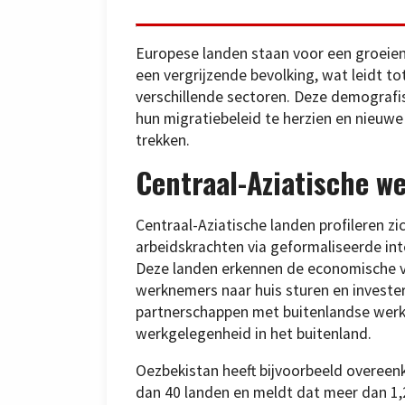
Europese landen staan voor een groeien
een vergrijzende bevolking, wat leidt to
verschillende sectoren. Deze demografi
hun migratiebeleid te herzien en nieu
trekken.
Centraal-Aziatische 
Centraal-Aziatische landen profileren zi
arbeidskrachten via geformaliseerde in
Deze landen erkennen de economische 
werknemers naar huis sturen en investe
partnerschappen met buitenlandse werk
werkgelegenheid in het buitenland.
Oezbekistan heeft bijvoorbeeld overe
dan 40 landen en meldt dat meer dan 1,2