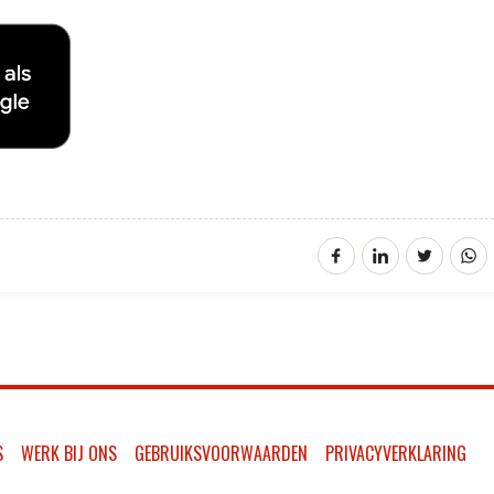
S
WERK BIJ ONS
GEBRUIKSVOORWAARDEN
PRIVACYVERKLARING