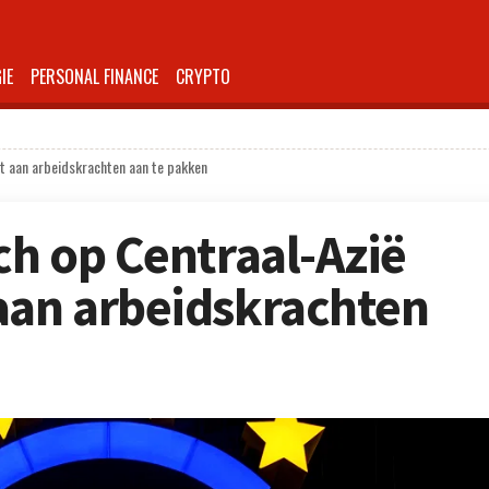
IE
PERSONAL FINANCE
CRYPTO
rt aan arbeidskrachten aan te pakken
ch op Centraal-Azië
aan arbeidskrachten