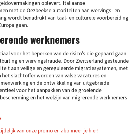
geldovermakingen oplevert. Italiaanse
men met de Oezbeekse autoriteiten aan wervings- en
ng wordt benadrukt van taal- en culturele voorbereiding
Europa gaan.
rerende werknemers
ciaal voor het beperken van de risico’s die gepaard gaan
uitbuiting en wervingsfraude. Door Zwitserland gesteunde
iteit aan veilige en gereguleerde migratiesystemen, met
 het slachtoffer worden van valse vacatures en
samenwerking en de ontwikkeling van uitgebreide
sentieel voor het aanpakken van de groeiende
e bescherming en het welzijn van migrerende werknemers
s
 tijdelijk van onze promo en abonneer je hier!