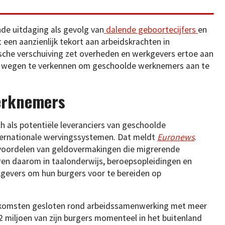
de uitdaging als gevolg van
dalende geboortecijfers
en
t een aanzienlijk tekort aan arbeidskrachten in
sche verschuiving zet overheden en werkgevers ertoe aan
we wegen te verkennen om geschoolde werknemers aan te
werknemers
ch als potentiële leveranciers van geschoolde
ternationale wervingssystemen. Dat meldt
Euronews
.
voordelen van geldovermakingen die migrerende
ren daarom in taalonderwijs, beroepsopleidingen en
gevers om hun burgers voor te bereiden op
enkomsten gesloten rond arbeidssamenwerking met meer
 miljoen van zijn burgers momenteel in het buitenland