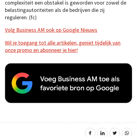
complexiteit een obstakel is geworden voor zowel de
belastingautoriteiten als de bedrijven die zij
reguleren. (fc)
Volg Business AM ook op Google Nieuws
Wil je toegang tot alle artikelen, geniet tijdelijk van
onze promo en abonneer je hier!