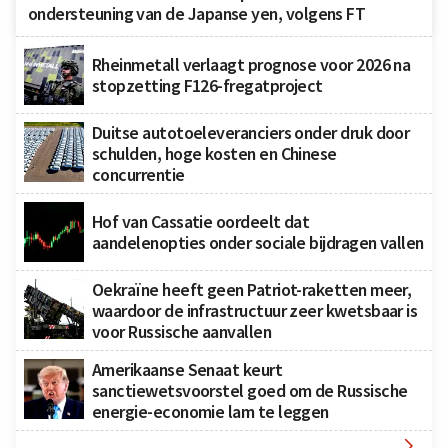
ondersteuning van de Japanse yen, volgens FT
Rheinmetall verlaagt prognose voor 2026 na
stopzetting F126-fregatproject
Duitse autotoeleveranciers onder druk door
schulden, hoge kosten en Chinese
concurrentie
Hof van Cassatie oordeelt dat
aandelenopties onder sociale bijdragen vallen
Oekraïne heeft geen Patriot-raketten meer,
waardoor de infrastructuur zeer kwetsbaar is
voor Russische aanvallen
Amerikaanse Senaat keurt
sanctiewetsvoorstel goed om de Russische
energie-economie lam te leggen
