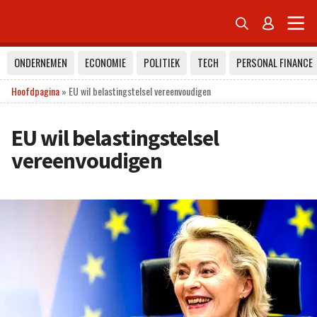


ONDERNEMEN
ECONOMIE
POLITIEK
TECH
PERSONAL FINANCE
Hoofdpagina
»
EU wil belastingstelsel vereenvoudigen
EU wil belastingstelsel
vereenvoudigen