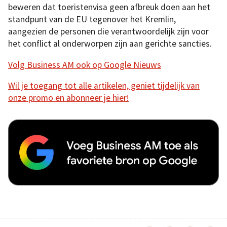
beweren dat toeristenvisa geen afbreuk doen aan het
standpunt van de EU tegenover het Kremlin,
aangezien de personen die verantwoordelijk zijn voor
het conflict al onderworpen zijn aan gerichte sancties.
Volg Business AM ook op Google Nieuws
Wil je toegang tot alle artikelen, geniet tijdelijk van
onze promo en abonneer je hier!