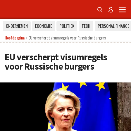


ONDERNEMEN
ECONOMIE
POLITIEK
TECH
PERSONAL FINANCE
Hoofdpagina
»
EU verscherpt visumregels voor Russische burgers
EU verscherpt visumregels
voor Russische burgers