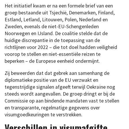
Het initiatief kwam er na een formele brief van een
groep bestaande uit Tsjechië, Denemarken, Finland,
Estland, Letland, Litouwen, Polen, Nederland en
Zweden, evenals de niet-EU-Schengenleden
Noorwegen en IJsland. De coalitie stelde dat de
huidige discrepantie in de toepassing van de
richtlijnen voor 2022 – die tot doel hadden veiligheid
voorop te stellen en niet-essentiële reizen te
beperken – de Europese eenheid ondermijnt.
Zij beweerden dat dat gebrek aan samenhang de
diplomatieke positie van de EU verzwakt en
tegenstrijdige signalen afgeeft terwijl Oekraïne nog
steeds wordt aangevallen. De groep dringt er bij de
Commissie op aan bindende mandaten vast te stellen
en transparante, regelmatige gegevens over
visumgoedkeuringen te verstrekken.
Verschillen in visumafgifte