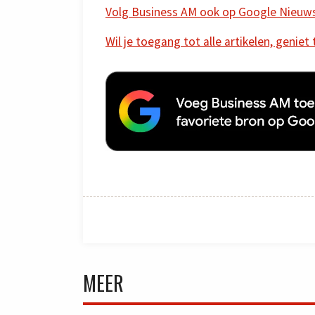
Volg Business AM ook op Google Nieuw
Wil je toegang tot alle artikelen, geniet
MEER