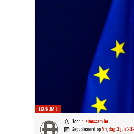
ECONOMIE
door
businessam.be

gepubliceerd op
vrijdag 3 juli 20
