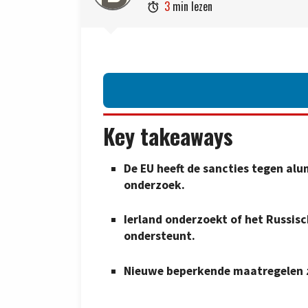
3
min lezen

Key takeaways
De EU heeft de sancties tegen alu
onderzoek.
Ierland onderzoekt of het Russis
ondersteunt.
Nieuwe beperkende maatregelen zi