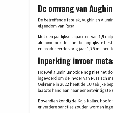
De omvang van Aughin
De betreffende fabriek, Aughinish Alumina
eigendom van Rusal.
Met een jaarlijkse capaciteit van 1,9 mi
aluminiumoxide – het belangrijkste best
en produceerde vorig jaar 1,75 miljoen t
Inperking invoer meta
Hoewel aluminiumoxide nog niet het doel
ingevoerd om de invoer van Russisch met
Oekraïne in 2022 heeft de EU talrijke 
laatste hand aan haar eenentwintigste 
Bovendien kondigde Kaja Kallas, hoofd 
er verdere sancties zouden worden ingev