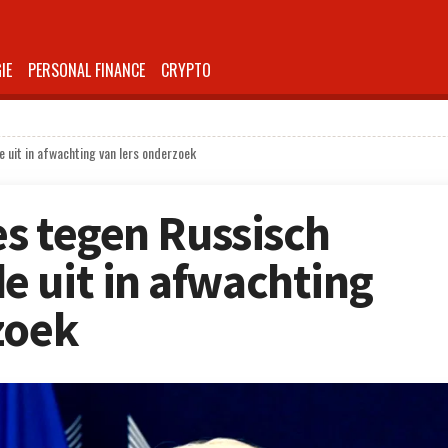
IE
PERSONAL FINANCE
CRYPTO
 uit in afwachting van Iers onderzoek
es tegen Russisch
 uit in afwachting
zoek