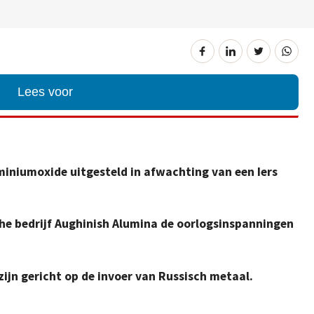
Lees voor
miniumoxide uitgesteld in afwachting van een Iers
che bedrijf Aughinish Alumina de oorlogsinspanningen
jn gericht op de invoer van Russisch metaal.