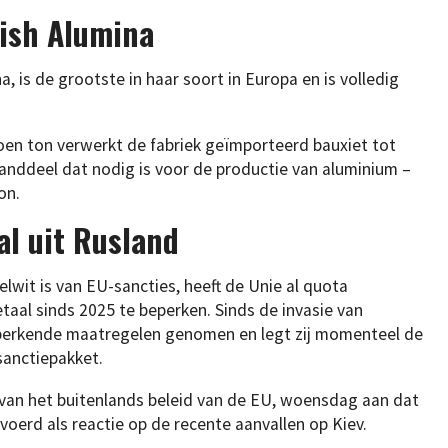
ish Alumina
, is de grootste in haar soort in Europa en is volledig
ljoen ton verwerkt de fabriek geïmporteerd bauxiet tot
anddeel dat nodig is voor de productie van aluminium –
on.
al uit Rusland
wit is van EU-sancties, heeft de Unie al quota
aal sinds 2025 te beperken. Sinds de invasie van
beperkende maatregelen genomen en legt zij momenteel de
sanctiepakket.
van het buitenlands beleid van de EU, woensdag aan dat
oerd als reactie op de recente aanvallen op Kiev.