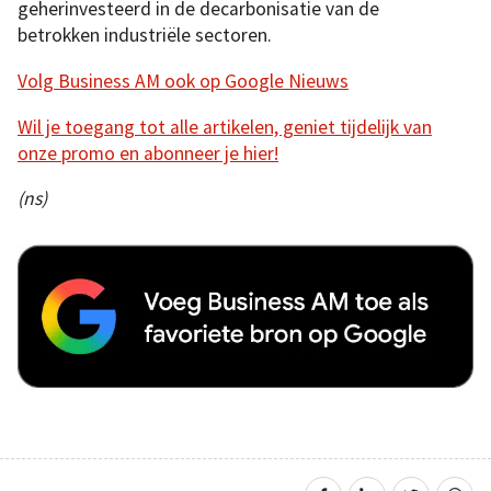
geherinvesteerd in de decarbonisatie van de
betrokken industriële sectoren.
Volg Business AM ook op Google Nieuws
Wil je toegang tot alle artikelen, geniet tijdelijk van
onze promo en abonneer je hier!
(ns)