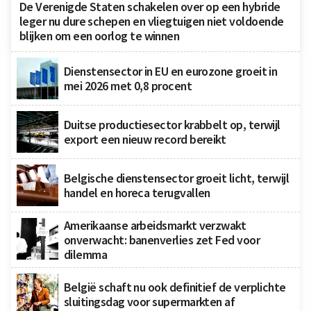
De Verenigde Staten schakelen over op een hybride
leger nu dure schepen en vliegtuigen niet voldoende
blijken om een oorlog te winnen
Dienstensector in EU en eurozone groeit in
mei 2026 met 0,8 procent
Duitse productiesector krabbelt op, terwijl
export een nieuw record bereikt
Belgische dienstensector groeit licht, terwijl
handel en horeca terugvallen
Amerikaanse arbeidsmarkt verzwakt
onverwacht: banenverlies zet Fed voor
dilemma
België schaft nu ook definitief de verplichte
sluitingsdag voor supermarkten af