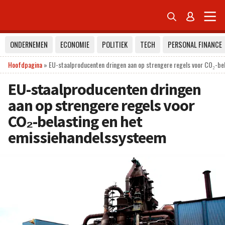


ONDERNEMEN
ECONOMIE
POLITIEK
TECH
PERSONAL FINANCE
Hoofdpagina
»
EU-staalproducenten dringen aan op strengere regels voor CO₂-be
EU-staalproducenten dringen
aan op strengere regels voor
CO₂-belasting en het
emissiehandelssysteem