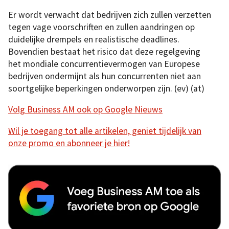
Er wordt verwacht dat bedrijven zich zullen verzetten
tegen vage voorschriften en zullen aandringen op
duidelijke drempels en realistische deadlines.
Bovendien bestaat het risico dat deze regelgeving
het mondiale concurrentievermogen van Europese
bedrijven ondermijnt als hun concurrenten niet aan
soortgelijke beperkingen onderworpen zijn. (ev) (at)
Volg Business AM ook op Google Nieuws
Wil je toegang tot alle artikelen, geniet tijdelijk van
onze promo en abonneer je hier!