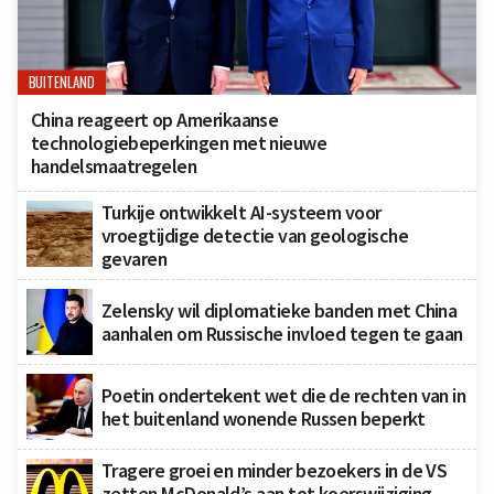
BUITENLAND
China reageert op Amerikaanse
technologiebeperkingen met nieuwe
handelsmaatregelen
Turkije ontwikkelt AI-systeem voor
vroegtijdige detectie van geologische
gevaren
Zelensky wil diplomatieke banden met China
aanhalen om Russische invloed tegen te gaan
Poetin ondertekent wet die de rechten van in
het buitenland wonende Russen beperkt
Tragere groei en minder bezoekers in de VS
zetten McDonald’s aan tot koerswijziging