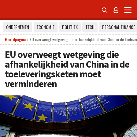


ONDERNEMEN
ECONOMIE
POLITIEK
TECH
PERSONAL FINANCE
Hoofdpagina
»
EU overweegt wetgeving die afhankelijkheid van China in de toelev
EU overweegt wetgeving die
afhankelijkheid van China in de
toeleveringsketen moet
verminderen