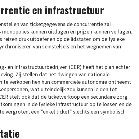
rrentie en infrastructuur
nstellen van ticketgegevens de concurrentie zal
s monopolies kunnen uitdagen en prijzen kunnen verlagen.
 reizen druk uitoefenen op de lidstaten om de fysieke
 synchroniseren van seinstelsels en het wegnemen van
en Infrastructuurbedrijven (CER) heeft het plan echter
eving. Zij stellen dat het dwingen van nationale
en te verkopen hen hun commerciële autonomie ontneemt
senpersonen, wat uiteindelijk zou kunnen leiden tot
CER stelt ook dat de ticketverkoop een secundaire zorg
rtkomingen in de fysieke infrastructuur op te lossen en de
te vergroten, een “enkel ticket” slechts een symbolisch
tatie