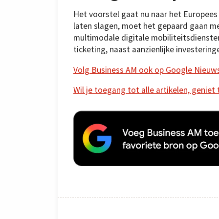
Het voorstel gaat nu naar het Europees
laten slagen, moet het gepaard gaan me
multimodale digitale mobiliteitsdienste
ticketing, naast aanzienlijke investering
Volg Business AM ook op Google Nieuw
Wil je toegang tot alle artikelen, geniet