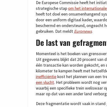
De Europese Commissie heeft het initiat
strategische stap
om het internationale
heeft tot doel een onsamenhangend sy
door een uniform digitaal kader, waardo
beschermd en ondersteund, ongeacht h
gebruiken. Dat meldt
Euronews
.
De last van gefragme
Momenteel is het boeken van grensoversc
Uit gegevens blijkt dat 20 procent van de
één transactie kan worden gekocht, en 
kilometer te kampen heeft met hetzelfd
inefficiëntie
kost het plannen van een tr
een vlucht
. Het probleem wordt nog ver
waarbij een specifieke trein weliswaar 
maar op dat van een ander land verborge
Deze fragmentatie wordt vaak in stand