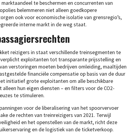
 marktaandeel te beschermen en concurrenten van
opolies belemmeren niet alleen goedkopere
orgen ook voor economische isolatie van grensregio’s,
greerde interne markt in de weg staat.
passagiersrechten
kket reizigers in staat verschillende treinsegmenten te
erplicht exploitanten tot transparante prijsstelling en
 van verstoringen moeten bedrijven omleiding, maaltijden
stgestelde financiële compensatie op basis van de duur
et initiatief grote exploitanten om alle beschikbare
t alleen hun eigen diensten – en filters voor de CO2-
uzes te stimuleren.
spanningen voor de liberalisering van het spoorvervoer
ke de rechten van treinreizigers van 2021. Terwijl
eiligheid en het openstellen van de markt, richt deze
uikerservaring en de logistiek van de ticketverkoop.