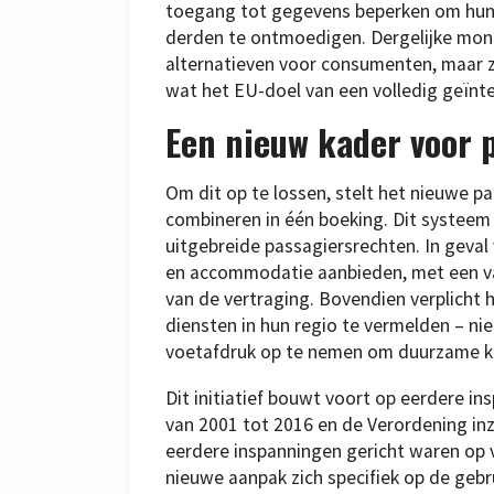
toegang tot gegevens beperken om hun
derden te ontmoedigen. Dergelijke mon
alternatieven voor consumenten, maar z
wat het EU-doel van een volledig geïnte
Een nieuw kader voor 
Om dit op te lossen, stelt het nieuwe pa
combineren in één boeking. Dit systeem v
uitgebreide passagiersrechten. In geval
en accommodatie aanbieden, met een va
van de vertraging. Bovendien verplicht h
diensten in hun regio te vermelden – nie
voetafdruk op te nemen om duurzame ke
Dit initiatief bouwt voort op eerdere in
van 2001 tot 2016 en de Verordening inza
eerdere inspanningen gericht waren op v
nieuwe aanpak zich specifiek op de gebr