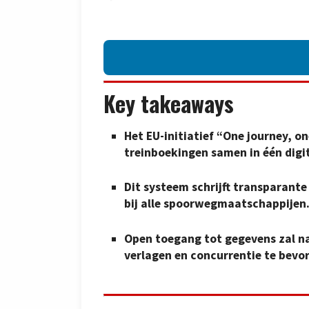
Key takeaways
Het EU-initiatief “One journey, o
treinboekingen samen in één digit
Dit systeem schrijft transparante
bij alle spoorwegmaatschappijen
Open toegang tot gegevens zal n
verlagen en concurrentie te bevo