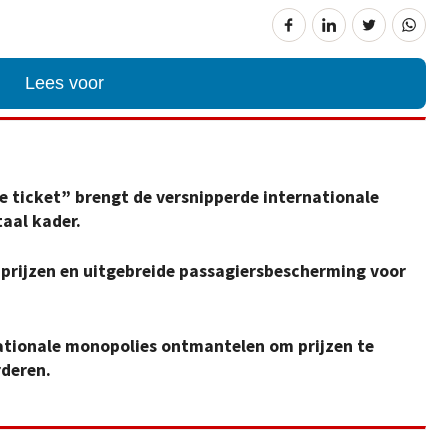
Lees voor
ne ticket” brengt de versnipperde internationale
aal kader.
 prijzen en uitgebreide passagiersbescherming voor
.
ationale monopolies ontmantelen om prijzen te
rderen.