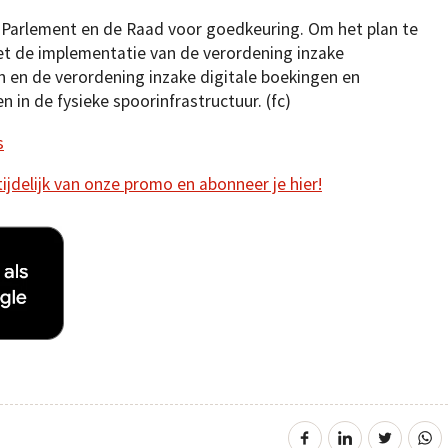
 Parlement en de Raad voor goedkeuring. Om het plan te
t de implementatie van de verordening inzake
n en de verordening inzake digitale boekingen en
en in de fysieke spoorinfrastructuur. (fc)
s
 tijdelijk van onze promo en abonneer je hier!