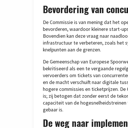
Bevordering van concu
De Commissie is van mening dat het ope
bevorderen, waardoor kleinere start-up
Bovendien kan deze vraag naar naadloos
infrastructuur te verbeteren, zoals het
knelpunten aan de grenzen.
De Gemeenschap van Europese Spoorweg- 
bekritiseerd als een te vergaande regelg
vervoerders om tickets van concurrent
en de macht verschuift naar digitale tus
hogere commissies en ticketprijzen. De 
is; zij betogen dat zonder eerst de teko
capaciteit van de hogesnelheidstreinen 
gebaar is.
De weg naar implemen