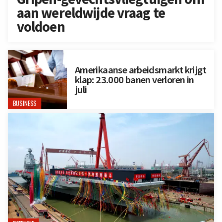
aan wereldwijde vraag te
voldoen
Amerikaanse arbeidsmarkt krijgt
klap: 23.000 banen verloren in
juli
BUSINESS