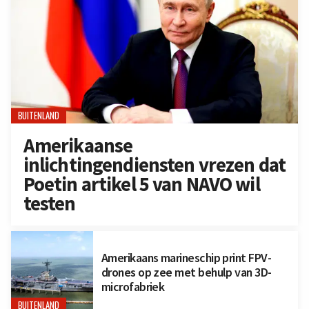
BUITENLAND
Amerikaanse
inlichtingendiensten vrezen dat
Poetin artikel 5 van NAVO wil
testen
Amerikaans marineschip print FPV-
drones op zee met behulp van 3D-
microfabriek
BUITENLAND