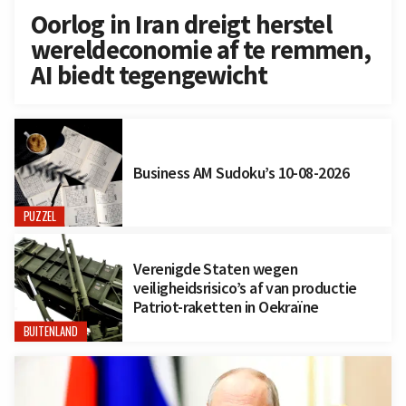
Oorlog in Iran dreigt herstel
wereldeconomie af te remmen,
AI biedt tegengewicht
Business AM Sudoku’s 10-08-2026
PUZZEL
Verenigde Staten wegen
veiligheidsrisico’s af van productie
Patriot-raketten in Oekraïne
BUITENLAND