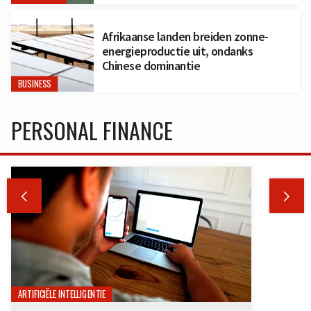
Afrikaanse landen breiden zonne-
energieproductie uit, ondanks
Chinese dominantie
BUSINESS
PERSONAL FINANCE


ARTIFICIËLE INTELLIGENTIE