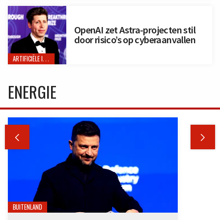
OpenAI zet Astra-projecten stil
door risico’s op cyberaanvallen
ARTIFICIËLE INTELLIGENTIE
ENERGIE


BUITENLAND