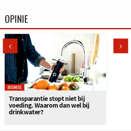
OPINIE


BUSINESS
Transparantie stopt niet bij
voeding. Waarom dan wel bij
drinkwater?