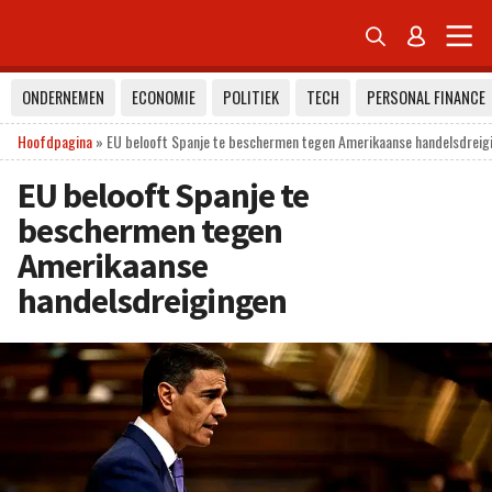


ONDERNEMEN
ECONOMIE
POLITIEK
TECH
PERSONAL FINANCE
Hoofdpagina
»
EU belooft Spanje te beschermen tegen Amerikaanse handelsdreig
EU belooft Spanje te
beschermen tegen
Amerikaanse
handelsdreigingen