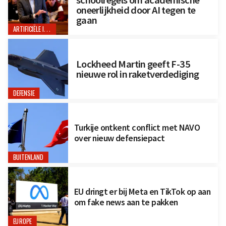
oneerlijkheid door AI tegen te
gaan
ARTIFICIËLE INTELLIGENTIE
Lockheed Martin geeft F-35
nieuwe rol in raketverdediging
DEFENSIE
Turkije ontkent conflict met NAVO
over nieuw defensiepact
BUITENLAND
EU dringt er bij Meta en TikTok op aan
om fake news aan te pakken
EUROPE