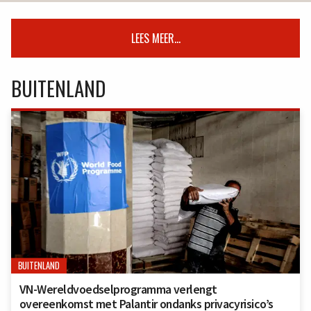
LEES MEER...
BUITENLAND
BUITENLAND
VN-Wereldvoedselprogramma verlengt
overeenkomst met Palantir ondanks privacyrisico’s