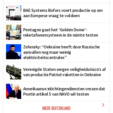
BAE Systems Bofors voert productie op om
aan Europese vraag te voldoen
Pentagon gaat het ‘Golden Dome’-
raketafweersysteem in de ruimte testen
Zelensky: “Oekraïne heeft door Russische
aanvallen nog maar weinig
elektriciteitscentrales”
Verenigde Staten wegen veiligheidsrisico’s af
van productie Patriot-raketten in Oekraïne
Amerikaanse inlichtingendiensten vrezen dat
Poetin artikel 5 van NAVO wil testen

MEER BUITENLAND