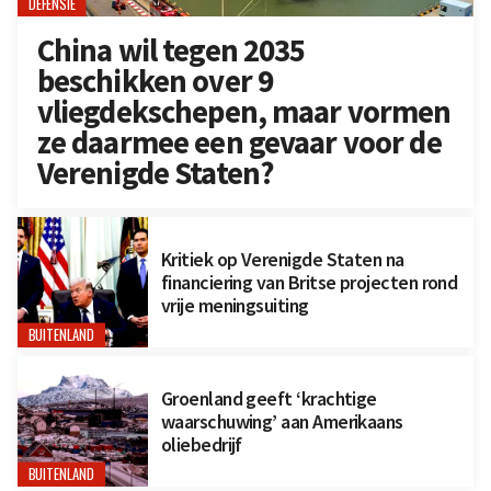
DEFENSIE
China wil tegen 2035
beschikken over 9
vliegdekschepen, maar vormen
ze daarmee een gevaar voor de
Verenigde Staten?
Kritiek op Verenigde Staten na
financiering van Britse projecten rond
vrije meningsuiting
BUITENLAND
Groenland geeft ‘krachtige
waarschuwing’ aan Amerikaans
oliebedrijf
BUITENLAND