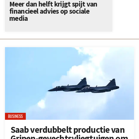
Meer dan helft krijgt spijt van
financieel advies op sociale
media
BUSINESS
Saab verdubbelt productie van
Gripen-gevechtsvliegtuigen om