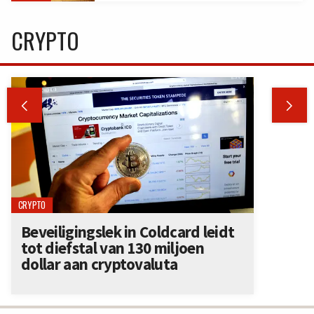
CRYPTO


CRYPTO
Beveiligingslek in Coldcard leidt
tot diefstal van 130 miljoen
dollar aan cryptovaluta