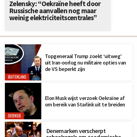
Zelensky: “Oekraïne heeft door
Russische aanvallen nog maar
weinig elektriciteitscentrales”
Topgeneraal Trump zoekt ‘uitweg’
uit Iran-oorlog nu militaire opties van
de VS beperkt zijn
BUITENLAND
Elon Musk wijst verzoek Oekraïne af
om bereik van Starlink uit te breiden
DEFENSIE
Denemarken verscherpt
schoolregels om academische