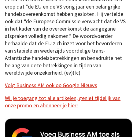
erop dat “de EU en de VS vorig jaar een belangrijke
handelsovereenkomst hebben gesloten. Hij vertelde
ook dat “de Europese Commissie verwacht dat de VS
in het kader van de overeenkomst de aangegane
afspraken volledig nakomen.” De woordvoerder
herhaalde dat de EU zich inzet voor het bevorderen
van stabiele en wederzijds voordelige trans-
Atlantische handelsbetrekkingen en benadrukte het
belang van deze betrekkingen in tijden van
wereldwijde onzekerheid. (ev)(fc)
Volg Business AM ook op Google Nieuws
Wil je toegang tot alle artikelen, geniet tijdelijk van
onze promo en abonneer je hier!