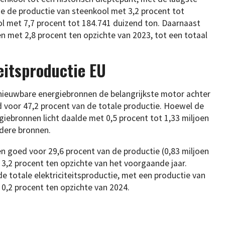
de de productie van steenkool met 3,2 procent tot
ol met 7,7 procent tot 184.741 duizend ton. Daarnaast
n met 2,8 procent ten opzichte van 2023, tot een totaal
teitsproductie EU
ieuwbare energiebronnen de belangrijkste motor achter
ed voor 47,2 procent van de totale productie. Hoewel de
iebronnen licht daalde met 0,5 procent tot 1,33 miljoen
dere bronnen.
n goed voor 29,6 procent van de productie (0,83 miljoen
3,2 procent ten opzichte van het voorgaande jaar.
e totale elektriciteitsproductie, met een productie van
n 0,2 procent ten opzichte van 2024.