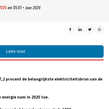
 2026
om
05:01
•
June 2026
Lees voor
7,2 procent de belangrijkste elektriciteitsbron van de
 energie nam in 2025 toe.