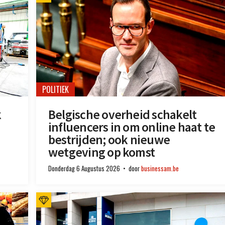
POLITIEK
k
Belgische overheid schakelt
influencers in om online haat te
bestrijden; ook nieuwe
wetgeving op komst
Donderdag 6 Augustus 2026
door
businessam.be