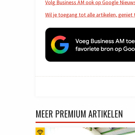
Volg Business AM ook op Google Nieuw
Wil je toegang tot alle artikelen, geniet
MEER PREMIUM ARTIKELEN