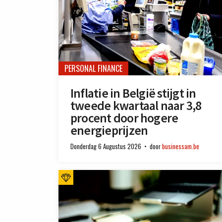
PERSONAL FINANCE
Inflatie in België stijgt in
tweede kwartaal naar 3,8
procent door hogere
energieprijzen
Donderdag 6 Augustus 2026
door
businessam.be