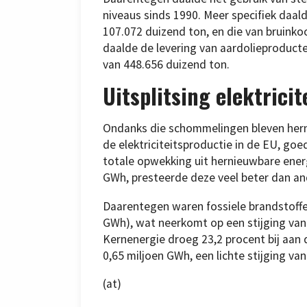
niveaus sinds 1990. Meer specifiek daal
107.072 duizend ton, en die van bruinko
daalde de levering van aardolieproducte
van 448.656 duizend ton.
Uitsplitsing elektrici
Ondanks die schommelingen bleven hern
de elektriciteitsproductie in de EU, go
totale opwekking uit hernieuwbare energ
GWh, presteerde deze veel beter dan an
Daarentegen waren fossiele brandstoffe
GWh), wat neerkomt op een stijging van 
Kernenergie droeg 23,2 procent bij aan d
0,65 miljoen GWh, een lichte stijging va
(at)