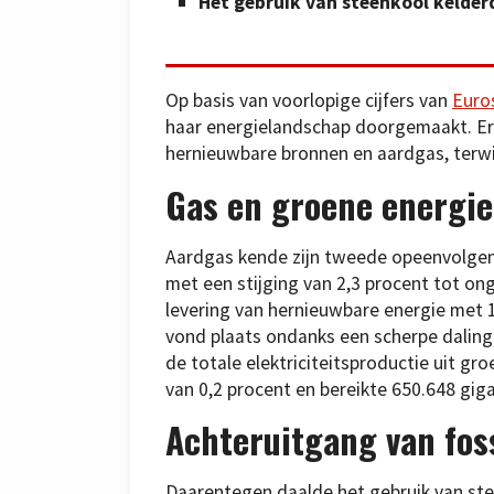
Het gebruik van steenkool kelderd
Op basis van voorlopige cijfers van
Euro
haar energielandschap doorgemaakt. Er 
hernieuwbare bronnen en aardgas, terwij
Gas en groene energie
Aardgas kende zijn tweede opeenvolgende
met een stijging van 2,3 procent tot on
levering van hernieuwbare energie met 1,
vond plaats ondanks een scherpe daling 
de totale elektriciteitsproductie uit gr
van 0,2 procent en bereikte 650.648 gig
Achteruitgang van fos
Daarentegen daalde het gebruik van ste