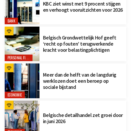
KBC ziet winst met 9 procent stijgen
en verhoogt vooruitzichten voor 2026
BANK
Belgisch Grondwettelijk Hof geeft
‘recht op fouten’ terugwerkende
kracht voor belastingplichtigen
PERSONAL FINANCE
Meer dan de helft van de langdurig
werklozen doet een beroep op
sociale bijstand
ECONOMIE
Belgische detailhandel zet groei door
in juni 2026