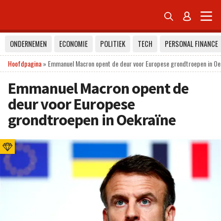


ONDERNEMEN
ECONOMIE
POLITIEK
TECH
PERSONAL FINANCE
Hoofdpagina
»
Emmanuel Macron opent de deur voor Europese grondtroepen in Oe
Emmanuel Macron opent de
deur voor Europese
grondtroepen in Oekraïne