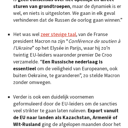
sturen van grondtroepen
, maar de dynamiek is er
wel, en niets is uitgesloten. We gaan in elk geval
verhinderen dat de Russen de oorlog gaan winnen.”
Het was wel
zeer stevige taal
, van de Franse
president Macron na zijn “
Conférence de soutien à
l’Ukraine
” op het Elysée in Parijs, waar hij zo’n
twintig EU-leiders waaronder premier De Croo
verzamelde. “
Een Russische nederlaag is
essentieel
om de veiligheid van Europeanen, ook
buiten Oekraïne, te garanderen”, zo stelde Macron
zonder omwegen.
Verder is ook een duidelijk voornemen
geformuleerd door de EU-leiders om de sancties
veel strikter te gaan laten naleven.
Export vanuit
de EU naar landen als Kazachstan, Armenië of
Wit-Rusland
ging de afgelopen maanden door het