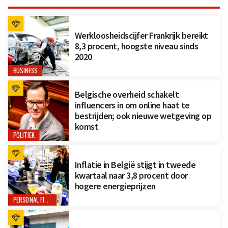
Werkloosheidscijfer Frankrijk bereikt
8,3 procent, hoogste niveau sinds
2020
BUSINESS
Belgische overheid schakelt
influencers in om online haat te
bestrijden; ook nieuwe wetgeving op
komst
POLITIEK
Inflatie in België stijgt in tweede
kwartaal naar 3,8 procent door
hogere energieprijzen
PERSONAL FINANCE