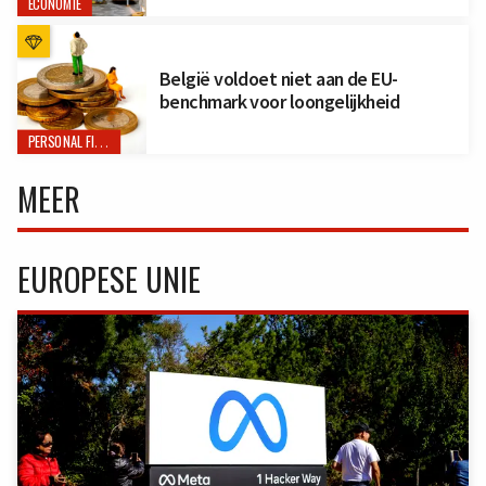
ECONOMIE
België voldoet niet aan de EU-
benchmark voor loongelijkheid
PERSONAL FINANCE
MEER
EUROPESE UNIE