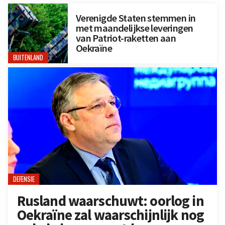
Verenigde Staten stemmen in
met maandelijkse leveringen
van Patriot-raketten aan
Oekraïne
BUITENLAND
DEFENSIE
Rusland waarschuwt: oorlog in
Oekraïne zal waarschijnlijk nog