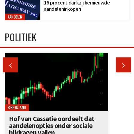
16 procent dankzij hernieuwde
aandeleninkopen
AANDELEN
POLITIEK


BINNENLAND
Hof van Cassatie oordeelt dat
aandelenopties onder sociale
bijdragen vallen