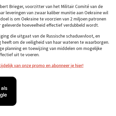
ert Brieger, voorzitter van het Militair Comité van de
aar leveringen van zwaar kaliber munitie aan Oekraïne wil
 doel is om Oekraïne te voorzien van 2 miljoen patronen
r geleverde hoeveelheid effectief verdubbeld wordt.
iging die uitgaat van de Russische schaduwvloot, en
 heeft om de veiligheid van haar wateren te waarborgen.
ige planning en toewijzing van middelen om mogelijke
fectief uit te voeren.
 tijdelijk van onze promo en abonneer je hier!