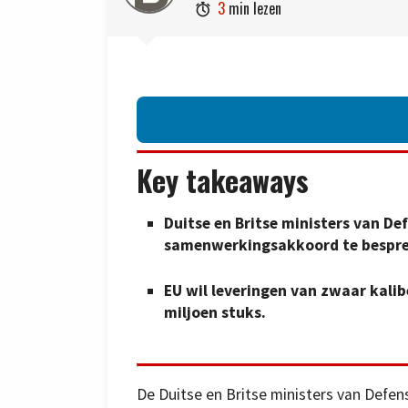
3
min lezen

Key takeaways
Duitse en Britse ministers van De
samenwerkingsakkoord te bespr
EU wil leveringen van zwaar kalib
miljoen stuks.
De Duitse en Britse ministers van Defensi