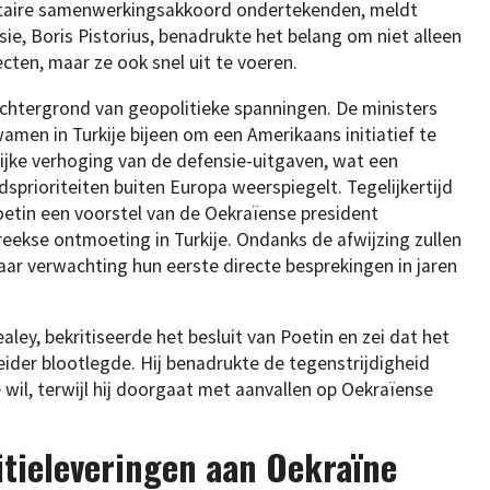
ilitaire samenwerkingsakkoord ondertekenden, meldt
sie, Boris Pistorius, benadrukte het belang om niet alleen
ten, maar ze ook snel uit te voeren.
chtergrond van geopolitieke spanningen. De ministers
amen in Turkije bijeen om een Amerikaans initiatief te
lijke verhoging van de defensie-uitgaven, wat een
dsprioriteiten buiten Europa weerspiegelt. Tegelijkertijd
oetin een voorstel van de Oekraïense president
eekse ontmoeting in Turkije. Ondanks de afwijzing zullen
ar verwachting hun eerste directe besprekingen in jaren
aley, bekritiseerde het besluit van Poetin en zei dat het
ider blootlegde. Hij benadrukte de tegenstrijdigheid
 wil, terwijl hij doorgaat met aanvallen op Oekraïense
tieleveringen aan Oekraïne