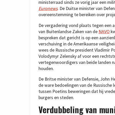
ministerraad sinds ze vorig jaar een m
Euronews
. De Duitse minister van Defen
overeenstemming te bereiken over projec
De vergadering vond plaats tegen een a
van Buitenlandse Zaken van de
NAVO
kw
bespreken dat gericht is op een aanzien
verschuiving in de Amerikaanse veilighei
wees de Russische president Vladimir P
Volodymyr Zelensky af voor een rechtstr
vertegenwoordigers van beide landen na
houden.
De Britse minister van Defensie, John He
de ware bedoelingen van de Russische le
tussen Poetins beweringen dat hij vrede
burgers en steden.
Verdubbeling van muni