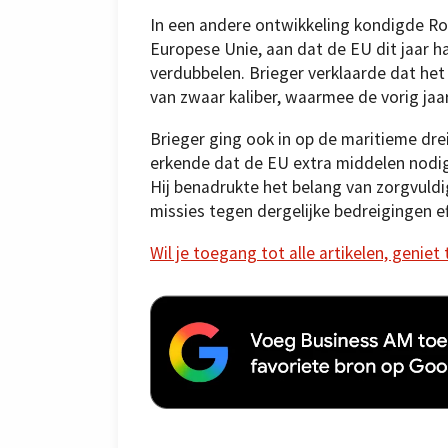
In een andere ontwikkeling kondigde Rob
Europese Unie, aan dat de EU dit jaar h
verdubbelen. Brieger verklaarde dat het
van zwaar kaliber, waarmee de vorig jaa
Brieger ging ook in op de maritieme dre
erkende dat de EU extra middelen nodig
Hij benadrukte het belang van zorgvuld
missies tegen dergelijke bedreigingen ef
Wil je toegang tot alle artikelen, geniet