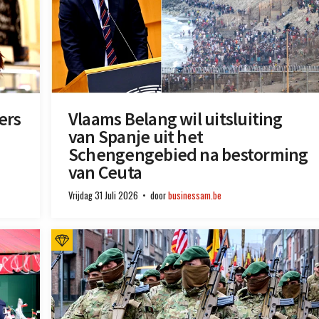
ers
Vlaams Belang wil uitsluiting
van Spanje uit het
Schengengebied na bestorming
van Ceuta
Vrijdag 31 Juli 2026
door
businessam.be