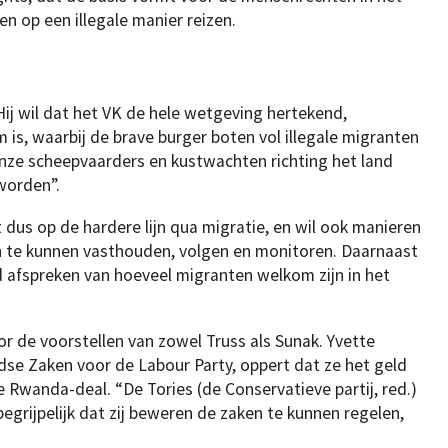
en op een illegale manier reizen.
ij wil dat het VK de hele wetgeving hertekend,
 is, waarbij de brave burger boten vol illegale migranten
 onze scheepvaarders en kustwachten richting het land
worden”.
 dus op de hardere lijn qua migratie, en wil ook manieren
n te kunnen vasthouden, volgen en monitoren. Daarnaast
d afspreken van hoeveel migranten welkom zijn in het
r de voorstellen van zowel Truss als Sunak. Yvette
se Zaken voor de Labour Party, oppert dat ze het geld
e Rwanda-deal. “De Tories (de Conservatieve partij, red.)
begrijpelijk dat zij beweren de zaken te kunnen regelen,