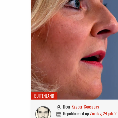
BUITENLAND
door
Kasper Goossens

gepubliceerd op
zondag 24 juli 
