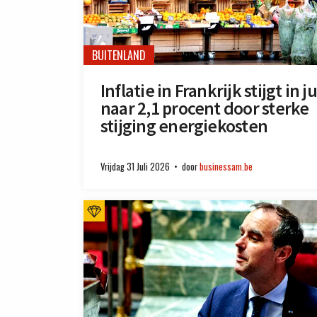
BUITENLAND
Inflatie in Frankrijk stijgt in ju
naar 2,1 procent door sterke
stijging energiekosten
Vrijdag 31 Juli 2026
door
businessam.be