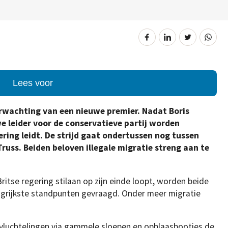
Lees voor
verwachting van een nieuwe premier. Nadat Boris
 leider voor de conservatieve partij worden
ring leidt. De strijd gaat ondertussen nog tussen
 Truss. Beiden beloven illegale migratie streng aan te
Britse regering stilaan op zijn einde loopt, worden beide
ngrijkste standpunten gevraagd. Onder meer migratie
e vluchtelingen via gammele sloepen en opblaasbootjes de