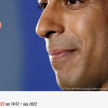
Liz Truss en Rishi Sunak (Getty Images
2022
om
14:07
•
July 2022