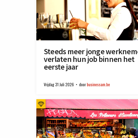
Steeds meer jonge werknem
verlaten hun job binnen het
eerste jaar
Vrijdag 31 Juli 2026
door
businessam.be