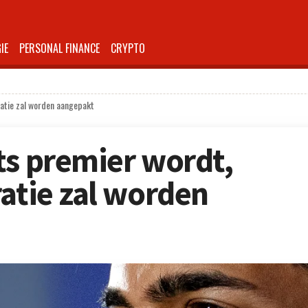
IE
PERSONAL FINANCE
CRYPTO
ratie zal worden aangepakt
ts premier wordt,
ratie zal worden