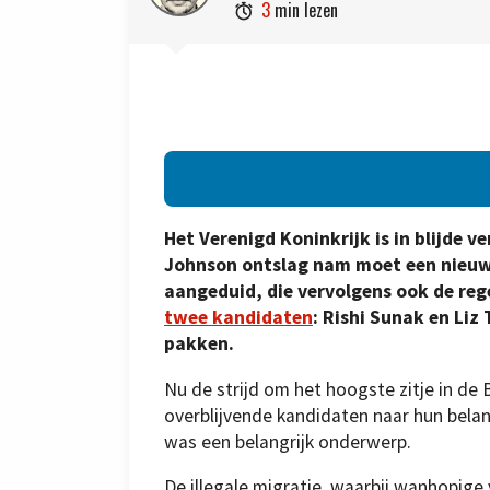
3
min lezen

Het Verenigd Koninkrijk is in blijde 
Johnson ontslag nam moet een nieuwe
aangeduid, die vervolgens ook de rege
twee kandidaten
: Rishi Sunak en Liz
pakken.
Nu de strijd om het hoogste zitje in de 
overblijvende kandidaten naar hun bela
was een belangrijk onderwerp.
De illegale migratie, waarbij wanhopig