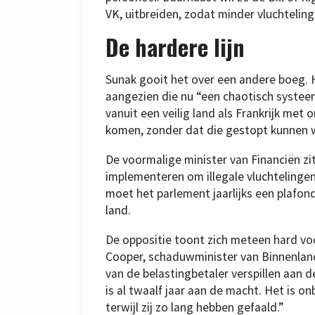
VK, uitbreiden, zodat minder vluchteling
De hardere lijn
Sunak gooit het over een andere boeg. H
aangezien die nu “een chaotisch systeem
vanuit een veilig land als Frankrijk met
komen, zonder dat die gestopt kunnen 
De voormalige minister van Financiën zit
implementeren om illegale vluchtelinge
moet het parlement jaarlijks een plafon
land.
De oppositie toont zich meteen hard voo
Cooper, schaduwminister van Binnenland
van de belastingbetaler verspillen aan d
is al twaalf jaar aan de macht. Het is on
terwijl zij zo lang hebben gefaald.”