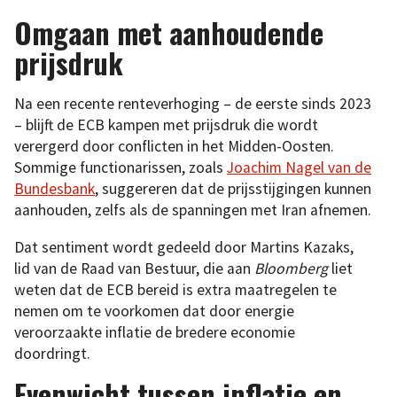
Omgaan met aanhoudende
prijsdruk
Na een recente renteverhoging – de eerste sinds 2023
– blijft de ECB kampen met prijsdruk die wordt
verergerd door conflicten in het Midden-Oosten.
Sommige functionarissen, zoals
Joachim Nagel van de
Bundesbank
, suggereren dat de prijsstijgingen kunnen
aanhouden, zelfs als de spanningen met Iran afnemen.
Dat sentiment wordt gedeeld door Martins Kazaks,
lid van de Raad van Bestuur, die aan
Bloomberg
liet
weten dat de ECB bereid is extra maatregelen te
nemen om te voorkomen dat door energie
veroorzaakte inflatie de bredere economie
doordringt.
Evenwicht tussen inflatie en