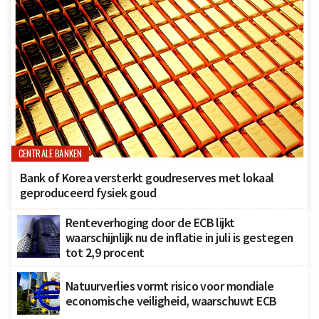
CENTRALE BANKEN
Bank of Korea versterkt goudreserves met lokaal
geproduceerd fysiek goud
Renteverhoging door de ECB lijkt
waarschijnlijk nu de inflatie in juli is gestegen
tot 2,9 procent
Natuurverlies vormt risico voor mondiale
economische veiligheid, waarschuwt ECB