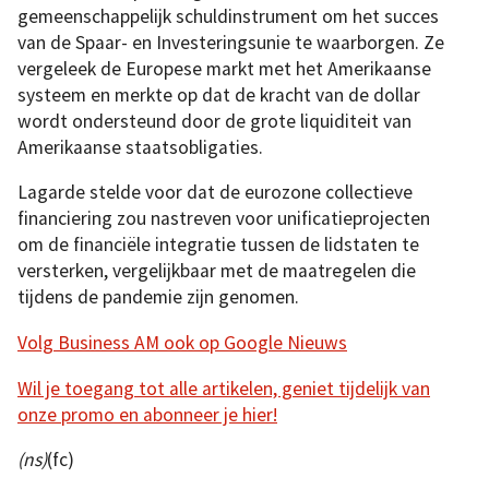
gemeenschappelijk schuldinstrument om het succes
van de Spaar- en Investeringsunie te waarborgen. Ze
vergeleek de Europese markt met het Amerikaanse
systeem en merkte op dat de kracht van de dollar
wordt ondersteund door de grote liquiditeit van
Amerikaanse staatsobligaties.
Lagarde stelde voor dat de eurozone collectieve
financiering zou nastreven voor unificatieprojecten
om de financiële integratie tussen de lidstaten te
versterken, vergelijkbaar met de maatregelen die
tijdens de pandemie zijn genomen.
Volg Business AM ook op Google Nieuws
Wil je toegang tot alle artikelen, geniet tijdelijk van
onze promo en abonneer je hier!
(ns)
(fc)