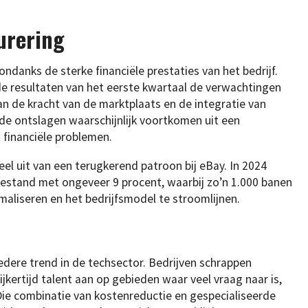
urering
ndanks de sterke financiële prestaties van het bedrijf.
e resultaten van het eerste kwartaal de verwachtingen
aan de kracht van de marktplaats en de integratie van
dat de ontslagen waarschijnlijk voortkomen uit een
t financiële problemen.
eel uit van een terugkerend patroon bij eBay. In 2024
bestand met ongeveer 9 procent, waarbij zo’n 1.000 banen
aliseren en het bedrijfsmodel te stroomlijnen.
redere trend in de techsector. Bedrijven schrappen
jkertijd talent aan op gebieden waar veel vraag naar is,
ie combinatie van kostenreductie en gespecialiseerde