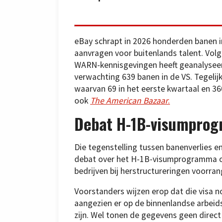
eBay schrapt in 2026 honderden banen 
aanvragen voor buitenlands talent. Vo
WARN-kennisgevingen heeft geanalyseer
verwachting 639 banen in de VS. Tegelijk
waarvan 69 in het eerste kwartaal en 36
ook
The American Bazaar
.
Debat H-1B-visumpro
Die tegenstelling tussen banenverlies e
debat over het H-1B-visumprogramma o
bedrijven bij herstructureringen voor
Voorstanders wijzen erop dat die visa no
aangezien er op de binnenlandse arbei
zijn. Wel tonen de gegevens geen direct