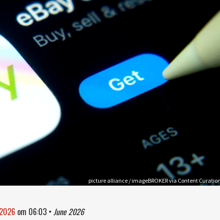
picture alliance / imageBROKER via Content Curatio
 2026
om
06:03
•
June 2026