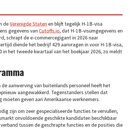
in de
Verenigde Staten
en blijft tegelijk H-1B-visa
lgens gegevens van
Cutoffs.io
, dat H-1B-visumgegevens en
d, schrapt de e-commercegigant in 2026 naar
ertijd diende het bedrijf 429 aanvragen in voor H-1B-visa,
0 in het tweede kwartaal van het boekjaar 2026, zo meldt
gramma
n de aanwerving van buitenlands personeel heeft het
pnieuw aangewakkerd. Tegenstanders stellen dat
rang moeten geven aan Amerikaanse werknemers.
dig zijn om zeer gespecialiseerde functies te vervullen,
dsmarkt onvoldoende geschikte kandidaten beschikbaar
 verband tussen de geschrapte functies en de posities die