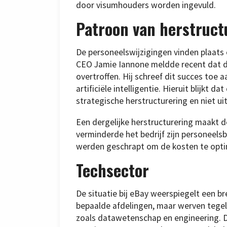
door visumhouders worden ingevuld.
Patroon van herstruct
De personeelswijzigingen vinden plaats o
CEO Jamie Iannone meldde recent dat d
overtroffen. Hij schreef dit succes toe 
artificiële intelligentie. Hieruit blijkt 
strategische herstructurering en niet ui
Een dergelijke herstructurering maakt d
verminderde het bedrijf zijn personeels
werden geschrapt om de kosten te optim
Techsector
De situatie bij eBay weerspiegelt een b
bepaalde afdelingen, maar werven tegeli
zoals datawetenschap en engineering. D