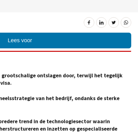
Lees voor
 grootschalige ontslagen door, terwijl het tegelijk
visa.
neelsstrategie van het bedrijf, ondanks de sterke
bredere trend in de technologiesector waarin
herstructureren en inzetten op gespecialiseerde