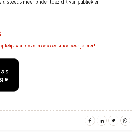
eid steeds meer onder toezicht van publiek en
s
 tijdelijk van onze promo en abonneer je hier!