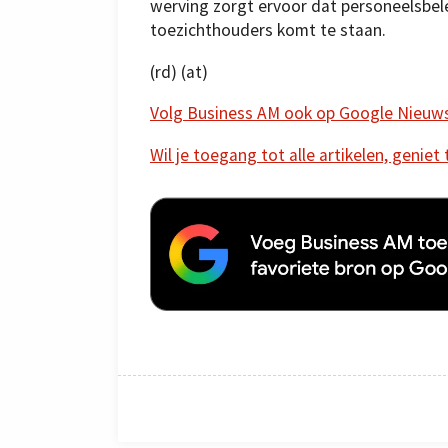
werving zorgt ervoor dat personeelsbel
toezichthouders komt te staan.
(rd) (at)
Volg Business AM ook op Google Nieuw
Wil je toegang tot alle artikelen, geniet