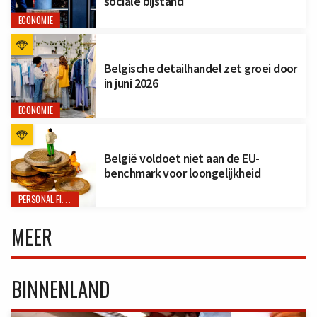
sociale bijstand
ECONOMIE
Belgische detailhandel zet groei door
in juni 2026
ECONOMIE
België voldoet niet aan de EU-
benchmark voor loongelijkheid
PERSONAL FINANCE
MEER
BINNENLAND