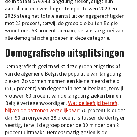
de in totaal 576.643 langdurig zieken, stijgt hun
aantal aan een veel hoger tempo. Tussen 2020 en
2025 steeg het totale aantal uitkeringsgerechtigden
met 22 procent, terwijl de groep die buiten België
woont met 58 procent toenam, de snelste groei van
alle demografische groepen in deze categorie.
Demografische uitsplitsingen
Demografisch gezien wijkt deze groep enigszins af
van de algemene Belgische populatie van langdurig
zieken. Zo vormen mannen een kleine meerderheid
(51,7 procent) van degenen in het buitenland, terwijl
vrouwen 60 procent van de langdurig zieken binnen
België vertegenwoordigen.
Wat de leeftijd betreft,
blijven de patronen vergelijkbaar
: 70 procent is ouder
dan 50 en ongeveer 28 procent is tussen de dertig en
veertig, terwijl de groep onder de 30 minder dan 2
procent uitmaakt. Beroepsmatig gezien is de