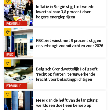
Inflatie in België stijgt in tweede
kwartaal naar 3,8 procent door
hogere energieprijzen
PERSONAL FINANCE
KBC ziet winst met 9 procent stijgen
en verhoogt vooruitzichten voor 2026
BANK
Belgisch Grondwettelijk Hof geeft
‘recht op fouten’ terugwerkende
kracht voor belastingplichtigen
PERSONAL FINANCE
Meer dan de helft van de langdurig
werklozen doet een beroep op