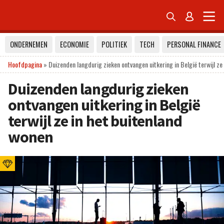


ONDERNEMEN
ECONOMIE
POLITIEK
TECH
PERSONAL FINANCE
Hoofdpagina
»
Duizenden langdurig zieken ontvangen uitkering in België terwijl ze
Duizenden langdurig zieken
ontvangen uitkering in België
terwijl ze in het buitenland
wonen