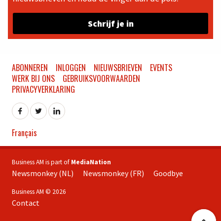
Schrijf je in
ABONNEREN
INLOGGEN
NIEUWSBRIEVEN
EVENTS
WERK BIJ ONS
GEBRUIKSVOORWAARDEN
PRIVACYVERKLARING
Français
Business AM is part of
MediaNation
Newsmonkey (NL)
Newsmonkey (FR)
Goodbye
Business AM © 2026
Contact