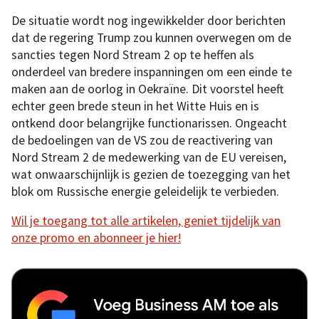
De situatie wordt nog ingewikkelder door berichten
dat de regering Trump zou kunnen overwegen om de
sancties tegen Nord Stream 2 op te heffen als
onderdeel van bredere inspanningen om een einde te
maken aan de oorlog in Oekraïne. Dit voorstel heeft
echter geen brede steun in het Witte Huis en is
ontkend door belangrijke functionarissen. Ongeacht
de bedoelingen van de VS zou de reactivering van
Nord Stream 2 de medewerking van de EU vereisen,
wat onwaarschijnlijk is gezien de toezegging van het
blok om Russische energie geleidelijk te verbieden.
Wil je toegang tot alle artikelen, geniet tijdelijk van
onze promo en abonneer je hier!