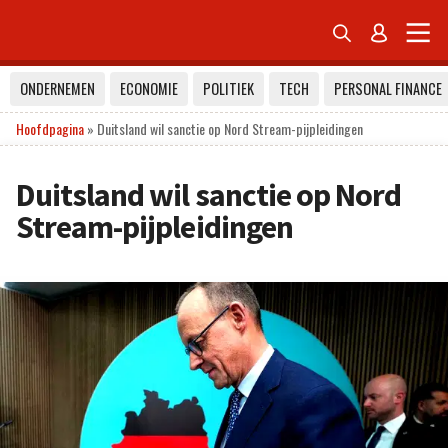


ONDERNEMEN
ECONOMIE
POLITIEK
TECH
PERSONAL FINANCE
Hoofdpagina
»
Duitsland wil sanctie op Nord Stream-pijpleidingen
Duitsland wil sanctie op Nord
Stream-pijpleidingen