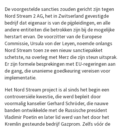
De voorgestelde sancties zouden gericht zijn tegen
Nord Stream 2 AG, het in Zwitserland gevestigde
bedrijf dat eigenaar is van de pijpleidingen, en alle
andere entiteiten die betrokken zijn bij de mogelijke
herstart ervan. De voorzitter van de Europese
Commissie, Ursula von der Leyen, noemde onlangs
Nord Stream toen ze een nieuw sanctiepakket
schetste, na overleg met Merz die zijn steun uitsprak.
Er zijn formele besprekingen met EU-regeringen aan
de gang, die unanieme goedkeuring vereisen voor
implementatie.
Het Nord Stream project is al sinds het begin een
controversiële kwestie, die werd bepleit door
voormalig kanselier Gerhard Schröder, die nauwe
banden ontwikkelde met de Russische president
Vladimir Poetin en later lid werd van het door het
Kremlin gesteunde bedrijf Gazprom. Zelfs vóór de