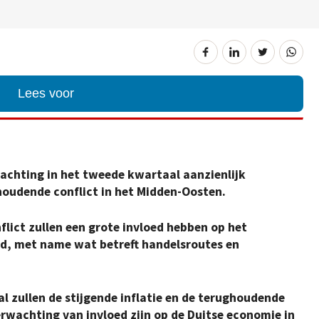
Lees voor
achting in het tweede kwartaal aanzienlijk
houdende conflict in het Midden-Oosten.
nflict zullen een grote invloed hebben op het
nd, met name wat betreft handelsroutes en
l zullen de stijgende inflatie en de terughoudende
wachting van invloed zijn op de Duitse economie in