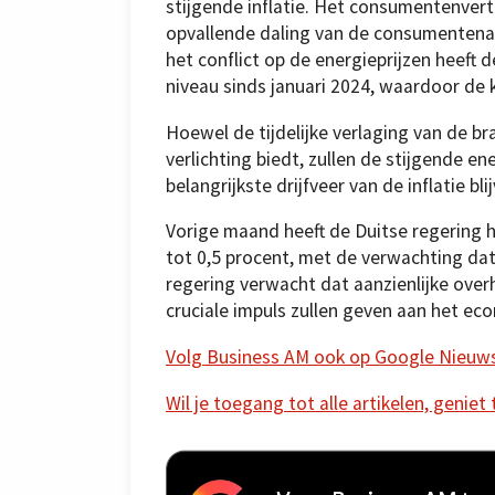
stijgende inflatie. Het consumentenvert
opvallende daling van de consumentenac
het conflict op de energieprijzen heeft d
niveau sinds januari 2024, waardoor de 
Hoewel de tijdelijke verlaging van de b
verlichting biedt, zullen de stijgende
belangrijkste drijfveer van de inflatie bli
Vorige maand heeft de Duitse regering
tot 0,5 procent, met de verwachting dat
regering verwacht dat aanzienlijke over
cruciale impuls zullen geven aan het eco
Volg Business AM ook op Google Nieuw
Wil je toegang tot alle artikelen, geniet