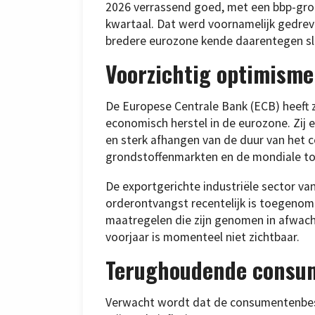
2026 verrassend goed, met een bbp-groe
kwartaal. Dat werd voornamelijk gedre
bredere eurozone kende daarentegen sle
Voorzichtig optimisme
De Europese Centrale Bank (ECB) heeft z
economisch herstel in de eurozone. Zij 
en sterk afhangen van de duur van het c
grondstoffenmarkten en de mondiale to
De exportgerichte industriële sector va
orderontvangst recentelijk is toegenom
maatregelen die zijn genomen in afwachti
voorjaar is momenteel niet zichtbaar.
Terughoudende consu
Verwacht wordt dat de consumentenbest