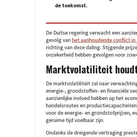
de toekomst.
De Duitse regering verwacht een aanzien
gevolg van
het aanhoudende conflict in
richting van deze daling. Stijgende prij
onzekerheid hebben gevolgen voor zowel
Marktvolatiliteit houd
De marktvolatiliteit zal naar verwach
energie-, grondstoffen- en financiële sec
aanzienlijke invloed hebben op het econ
handelsroutes en productiecapaciteiten.
voor de energie- en grondstofprijzen, e
geruime tijd voelbaar zijn.
Ondanks de dreigende vertraging preste