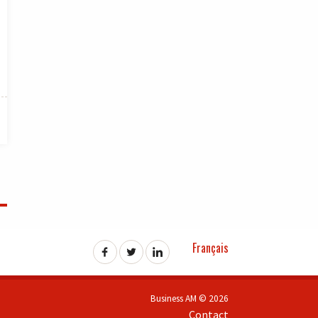
Français
Business AM © 2026
Contact