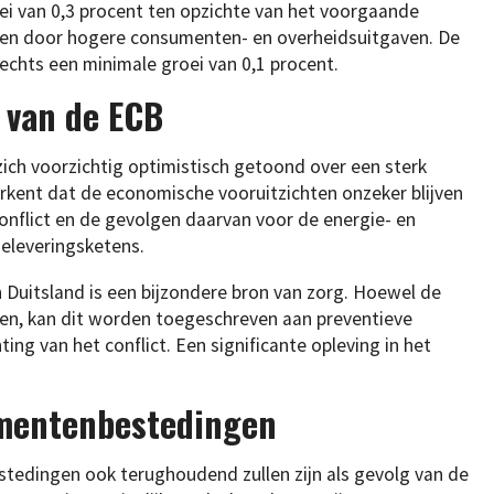
i van 0,3 procent ten opzichte van het voorgaande
ven door hogere consumenten- en overheidsuitgaven. De
chts een minimale groei van 0,1 procent.
 van de ECB
ich voorzichtig optimistisch getoond over een sterk
erkent dat de economische vooruitzichten onzeker blijven
onflict en de gevolgen daarvan voor de energie- en
eleveringsketens.
n Duitsland is een bijzondere bron van zorg. Hoewel de
en, kan dit worden toegeschreven aan preventieve
ng van het conflict. Een significante opleving in het
mentenbestedingen
edingen ook terughoudend zullen zijn als gevolg van de