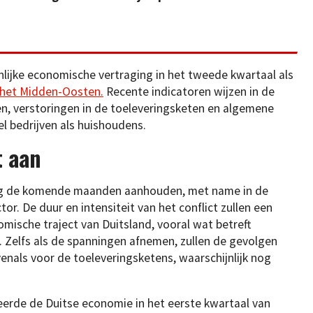
lijke economische vertraging in het tweede kwartaal als
 het Midden-Oosten.
Recente indicatoren wijzen in de
zen, verstoringen in de toeleveringsketen en algemene
 bedrijven als huishoudens.
t aan
ting de komende maanden aanhouden, met name in de
tor. De duur en intensiteit van het conflict zullen een
omische traject van Duitsland, vooral wat betreft
 Zelfs als de spanningen afnemen, zullen de gevolgen
venals voor de toeleveringsketens, waarschijnlijk nog
erde de Duitse economie in het eerste kwartaal van