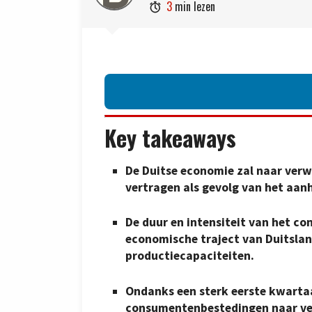
3
min lezen

Key takeaways
De Duitse economie zal naar verw
vertragen als gevolg van het aan
De duur en intensiteit van het co
economische traject van Duitsla
productiecapaciteiten.
Ondanks een sterk eerste kwartaa
consumentenbestedingen naar ver