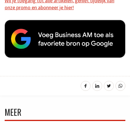
Wil je toegang tot alle artikelen, geniet tijdelijk van
onze promo en abonneer je hier!
MEER