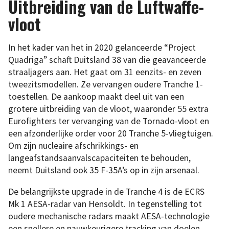
Uitbreiding van de Luftwaffe-
vloot
In het kader van het in 2020 gelanceerde “Project
Quadriga” schaft Duitsland 38 van die geavanceerde
straaljagers aan. Het gaat om 31 eenzits- en zeven
tweezitsmodellen. Ze vervangen oudere Tranche 1-
toestellen. De aankoop maakt deel uit van een
grotere uitbreiding van de vloot, waaronder 55 extra
Eurofighters ter vervanging van de Tornado-vloot en
een afzonderlijke order voor 20 Tranche 5-vliegtuigen.
Om zijn nucleaire afschrikkings- en
langeafstandsaanvalscapaciteiten te behouden,
neemt Duitsland ook 35 F-35A’s op in zijn arsenaal.
De belangrijkste upgrade in de Tranche 4 is de ECRS
Mk 1 AESA-radar van Hensoldt. In tegenstelling tot
oudere mechanische radars maakt AESA-technologie
een snellere en nauwkeurigere tracking van doelen