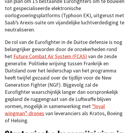
van plan om 15 bestaande Eurofighters om te bouwen
tot gespecialiseerde elektronische
oorlogvoeringsplatforms (Typhoon EK), uitgerust met
Saab’s Arexis-suite om vijandelijke luchtverdediging te
neutraliseren.
De rol van de Eurofighter in de Duitse defensie is nog
belangrijker geworden door de onzekerheden rond
het
Future Combat Air System (FCAS)
van de zesde
generatie. Politieke wrijving tussen Frankrijk en
Duitsland over het leiderschap van het programma
heeft twijfel gezaaid over de tijdlijn voor de New
Generation Fighter (NGF). Bijgevolg zal de
Eurofighter waarschijnlijk langer dan oorspronkelijk
gepland de ruggengraat van de Luftwaffe blijven
vormen, mogelijk in samenwerking met
“loyal
wingman”-drones
van leveranciers als Kratos, Boeing
of Helsing.