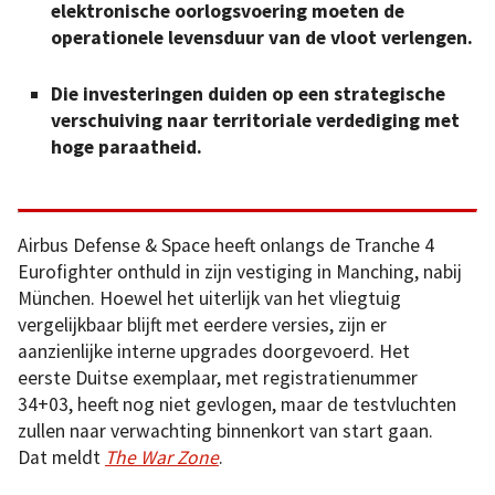
elektronische oorlogsvoering moeten de
operationele levensduur van de vloot verlengen.
Die investeringen duiden op een strategische
verschuiving naar territoriale verdediging met
hoge paraatheid.
Airbus Defense & Space heeft onlangs de Tranche 4
Eurofighter onthuld in zijn vestiging in Manching, nabij
München. Hoewel het uiterlijk van het vliegtuig
vergelijkbaar blijft met eerdere versies, zijn er
aanzienlijke interne upgrades doorgevoerd. Het
eerste Duitse exemplaar, met registratienummer
34+03, heeft nog niet gevlogen, maar de testvluchten
zullen naar verwachting binnenkort van start gaan.
Dat meldt
The War Zone
.