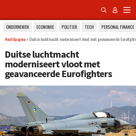


ONDERNEMEN
ECONOMIE
POLITIEK
TECH
PERSONAL FINANCE
Hoofdpagina
»
Duitse luchtmacht moderniseert vloot met geavanceerde Eurofight
Duitse luchtmacht
moderniseert vloot met
geavanceerde Eurofighters