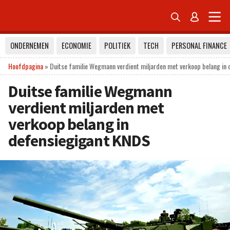


ONDERNEMEN
ECONOMIE
POLITIEK
TECH
PERSONAL FINANCE
Hoofdpagina
»
Duitse familie Wegmann verdient miljarden met verkoop belang in
Duitse familie Wegmann
verdient miljarden met
verkoop belang in
defensiegigant KNDS