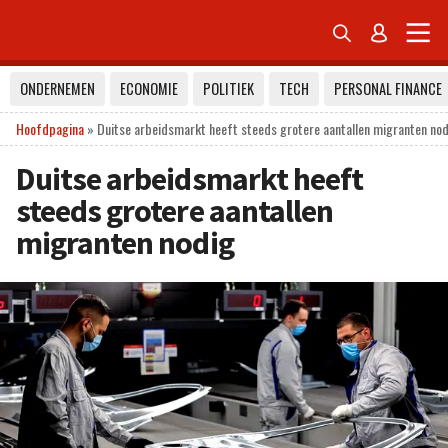


ONDERNEMEN
ECONOMIE
POLITIEK
TECH
PERSONAL FINANCE
Hoofdpagina
»
Duitse arbeidsmarkt heeft steeds grotere aantallen migranten no
Duitse arbeidsmarkt heeft
steeds grotere aantallen
migranten nodig