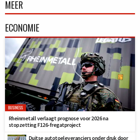
MEER
ECONOMIE
BUSINESS
Rheinmetall verlaagt prognose voor 2026 na
stopzetting F126-fregatproject
Duitse autotoeleveranciers onder druk door