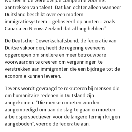
worden in de wereldwijde competitie voor het
aantrekken van talent. Dat kan echter alleen wanneer
Duitsland beschikt over een modern
immigratiesysteem – gebaseerd op punten – zoals
Canada en Nieuw-Zeeland dat al lang hebben.”
De Deutscher Gewerkschaftsbund, de federatie van
Duitse vakbonden, heeft de regering eveneens
opgeroepen om snellere en meer betrouwbare
voorwaarden te creëren om vergunningen te
verstrekken aan immigranten die een bijdrage tot de
economie kunnen leveren.
Tevens wordt gevraagd te rekruteren bij mensen die
om humanitaire redenen in Duitsland zijn
aangekomen. “Die mensen moeten worden
aangemoedigd om aan de slag te gaan en moeten
arbeidsperspectieven voor de langere termijn krijgen
aangeboden”, voerde de federatie aan.