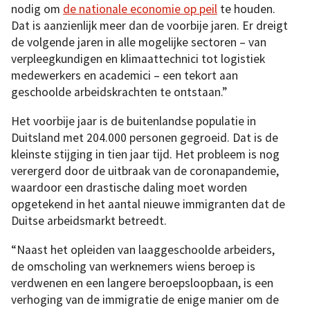
nodig om
de nationale economie op peil
te houden.
Dat is aanzienlijk meer dan de voorbije jaren. Er dreigt
de volgende jaren in alle mogelijke sectoren – van
verpleegkundigen en klimaattechnici tot logistiek
medewerkers en academici – een tekort aan
geschoolde arbeidskrachten te ontstaan.”
Het voorbije jaar is de buitenlandse populatie in
Duitsland met 204.000 personen gegroeid. Dat is de
kleinste stijging in tien jaar tijd. Het probleem is nog
verergerd door de uitbraak van de coronapandemie,
waardoor een drastische daling moet worden
opgetekend in het aantal nieuwe immigranten dat de
Duitse arbeidsmarkt betreedt.
“Naast het opleiden van laaggeschoolde arbeiders,
de omscholing van werknemers wiens beroep is
verdwenen en een langere beroepsloopbaan, is een
verhoging van de immigratie de enige manier om de