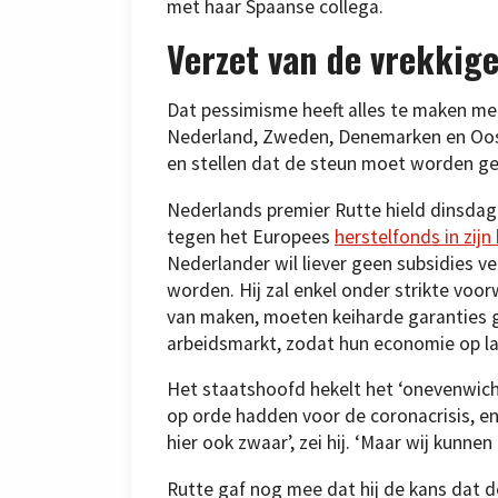
met haar Spaanse collega.
Verzet van de
vrekkige
Dat pessimisme heeft alles te maken met
Nederland, Zweden, Denemarken en Ooste
en stellen dat de steun moet worden g
Nederlands premier Rutte hield dinsda
tegen het Europees
herstelfonds in zijn
Nederlander wil liever geen subsidies v
worden. Hij zal enkel onder strikte voo
van maken, moeten keiharde garanties 
arbeidsmarkt, zodat hun economie op la
Het staatshoofd hekelt het ‘onevenwich
op orde hadden voor de coronacrisis, en
hier ook zwaar’, zei hij. ‘Maar wij kunne
Rutte gaf nog mee dat hij de kans dat 