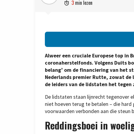
3
min lezen

Alweer een cruciale Europese top in B
coronaherstelfonds. Volgens Duits bon
belang’ om de financiering van het st
Nederlands premier Rutte, zowat de le
de leiders van de lidstaten het tegen
De lidstaten staan lijnrecht tegenover el
niet hoeven terug te betalen – die hard
voorwaarden verbonden aan die steun b
Reddingsboei in woeli