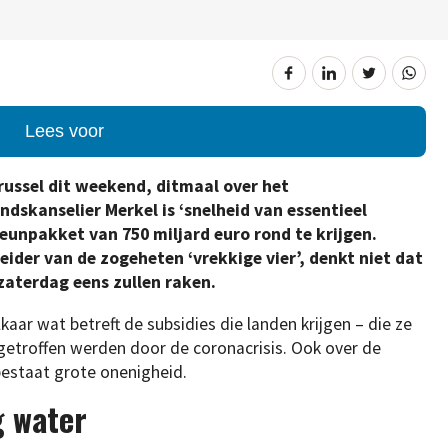
Lees voor
russel dit weekend, ditmaal over het
dskanselier Merkel is ‘snelheid van essentieel
eunpakket van 750 miljard euro rond te krijgen.
ider van de zogeheten ‘vrekkige vier’, denkt niet dat
 zaterdag eens zullen raken.
kaar wat betreft de subsidies die landen krijgen – die ze
 getroffen werden door de coronacrisis. Ook over de
estaat grote onenigheid.
g water