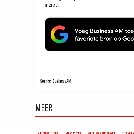
inziet’.
Source: BusinessAM
MEER