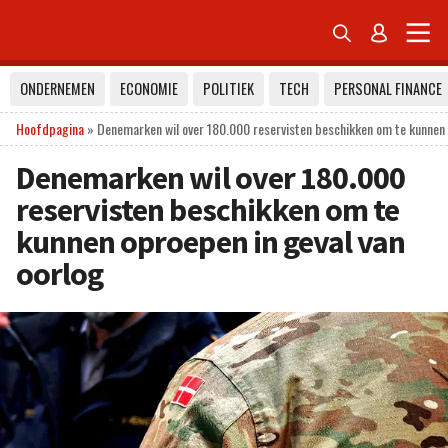


ONDERNEMEN
ECONOMIE
POLITIEK
TECH
PERSONAL FINANCE
Hoofdpagina
»
Denemarken wil over 180.000 reservisten beschikken om te kunnen 
Denemarken wil over 180.000
reservisten beschikken om te
kunnen oproepen in geval van
oorlog