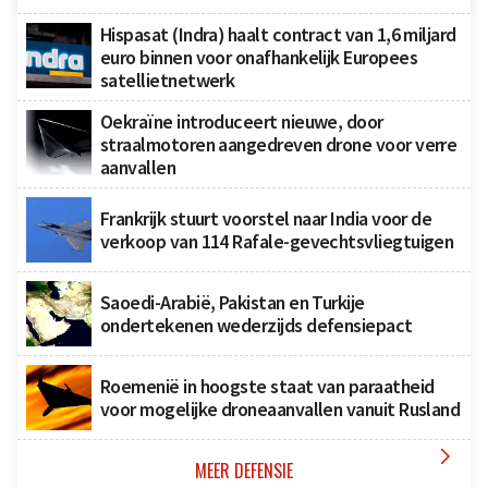
Hispasat (Indra) haalt contract van 1,6 miljard
euro binnen voor onafhankelijk Europees
satellietnetwerk
Oekraïne introduceert nieuwe, door
straalmotoren aangedreven drone voor verre
aanvallen
Frankrijk stuurt voorstel naar India voor de
verkoop van 114 Rafale-gevechtsvliegtuigen
Saoedi-Arabië, Pakistan en Turkije
ondertekenen wederzijds defensiepact
Roemenië in hoogste staat van paraatheid
voor mogelijke droneaanvallen vanuit Rusland

MEER DEFENSIE