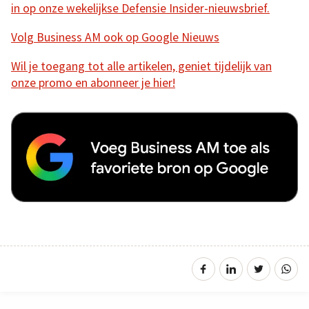
in op onze wekelijkse Defensie Insider-nieuwsbrief.
Volg Business AM ook op Google Nieuws
Wil je toegang tot alle artikelen, geniet tijdelijk van
onze promo en abonneer je hier!