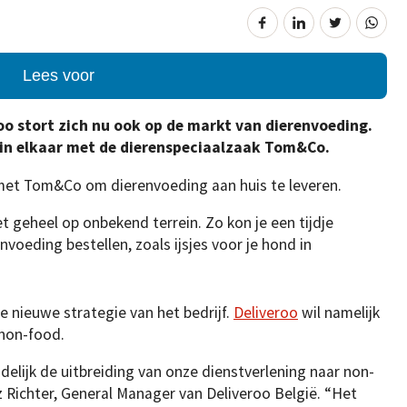
Lees voor
o stort zich nu ook op de markt van dierenvoeding.
 in elkaar met de dierenspeciaalzaak Tom&Co.
met Tom&Co om dierenvoeding aan huis te leveren.
t geheel op onbekend terrein. Zo kon je een tijdje
nvoeding bestellen, zoals ijsjes voor je hond in
 nieuwe strategie van het bedrijf.
Deliveroo
wil namelijk
 non-food.
ndelijk de uitbreiding van onze dienstverlening naar non-
z Richter, General Manager van Deliveroo België. “Het