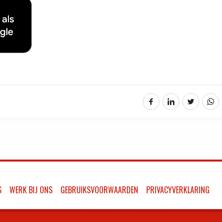
S
WERK BIJ ONS
GEBRUIKSVOORWAARDEN
PRIVACYVERKLARING