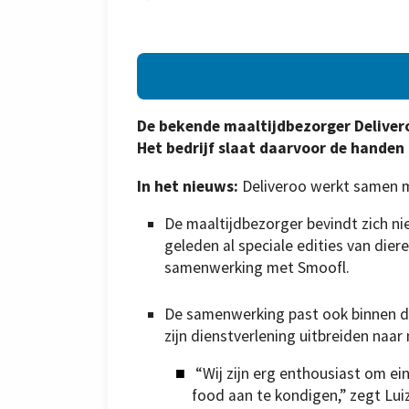
De bekende maaltijdbezorger Delivero
Het bedrijf slaat daarvoor de handen
In het nieuws:
Deliveroo werkt samen 
De maaltijdbezorger bevindt zich nie
geleden al speciale edities van diere
samenwerking met Smoofl.
De samenwerking past ook binnen de
zijn dienstverlening uitbreiden naar
“Wij zijn erg enthousiast om ei
food aan te kondigen,” zegt Lui