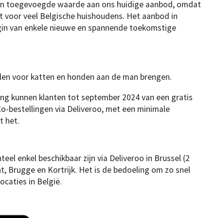
en toegevoegde waarde aan ons huidige aanbod, omdat
at voor veel Belgische huishoudens. Het aanbod in
egin van enkele nieuwe en spannende toekomstige
elen voor katten en honden aan de man brengen.
ing kunnen klanten tot september 2024 van een gratis
o-bestellingen via Deliveroo, met een minimale
t het.
 enkel beschikbaar zijn via Deliveroo in Brussel (2
t, Brugge en Kortrijk. Het is de bedoeling om zo snel
ocaties in België.