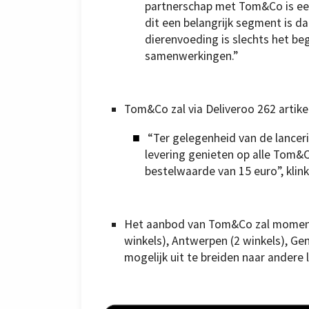
partnerschap met Tom&Co is e
dit een belangrijk segment is d
dierenvoeding is slechts het b
samenwerkingen.”
Tom&Co zal via Deliveroo 262 artik
“Ter gelegenheid van de lancer
levering genieten op alle Tom&C
bestelwaarde van 15 euro”, klink
Het aanbod van Tom&Co zal momenteel
winkels), Antwerpen (2 winkels), Gen
mogelijk uit te breiden naar andere l